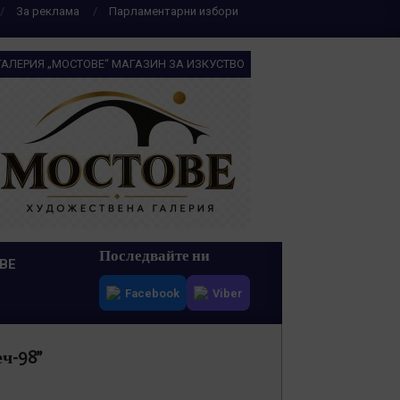
За реклама
Парламентарни избори
ГАЛЕРИЯ „МОСТОВЕ“ МАГАЗИН ЗА ИЗКУСТВО
Последвайте ни
ВЕ
Facebook
Viber
ч-98”