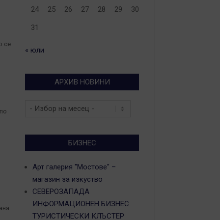
24
25
26
27
28
29
30
31
о се
« юли
АРХИВ НОВИНИ
Архив
 по
новини
БИЗНЕС
Арт галерия "Мостове" –
магазин за изкуство
СЕВЕРОЗАПАДА
ИНФОРМАЦИОНЕН БИЗНЕС
ана
ТУРИСТИЧЕСКИ КЛЪСТЕР