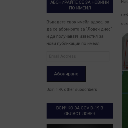
Ник
АБОНИРАЙТЕ СЕ ЗА НОВИНИ
ПО ИМЕЙЛ
Отб
Въведете своя имейл адрес, за
осъ
да се абонирате за "Ловеч днес"
и да получавате известия за
нови публикации по имейл.
Email
Address
Абониране
Join 17K other subscribers
ВСИЧКО ЗА COVID-19 В
ОБЛАСТ ЛОВЕЧ