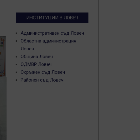
ИНСТИТУЦИИ В ЛОВЕЧ
Административен съд Ловеч
Областна администрация
Ловеч
Община Ловеч
ОДМВР Ловеч
Окръжен съд Ловеч
Районен съд Ловеч