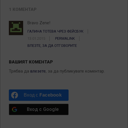
1 КОМЕНТАР
Bravo Zene!
ГАЛИНА ТОТЕВА ЧРЕЗ ФЕЙСБУК
13.01.2015
PERMALINK
ВЛЕЗТЕ, ЗА ДА ОТГОВОРИТЕ
ВАШИЯТ КОМЕНТАР
Трябва да
влезете
, за да публикувате коментар.
Вход с
Facebook
Вход с
Google