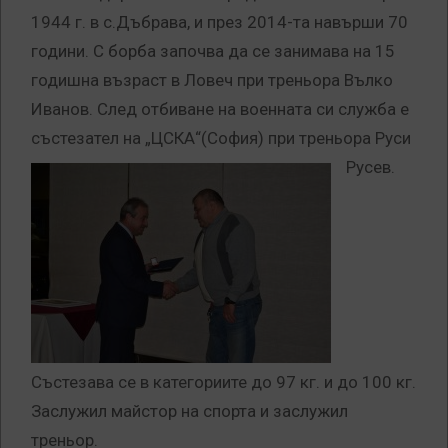
1944 г. в с.Дъбрава, и през 2014-та навърши 70
години. С борба започва да се занимава на 15
годишна възраст в Ловеч при треньора Вълко
Иванов. След отбиване на военната си служба е
състезател на „ЦСКА“(София) при треньора Руси
Русев.
Състезава се в категориите до 97 кг. и до 100 кг.
Заслужил майстор на спорта и заслужил
треньор.