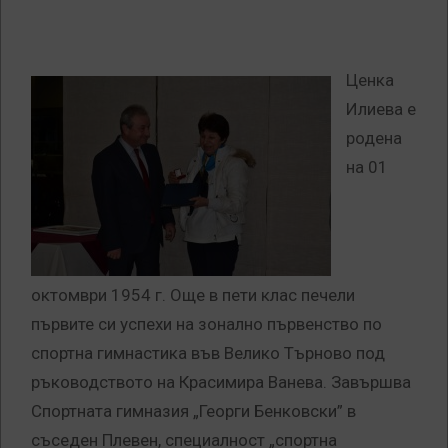
Ценка
Илиева е
родена
на 01
октомври 1954 г. Още в пети клас печели
първите си успехи на зонално първенство по
спортна гимнастика във Велико Търново под
ръководството на Красимира Ванева. Завършва
Спортната гимназия „Георги Бенковски” в
съседен Плевен, специалност „спортна