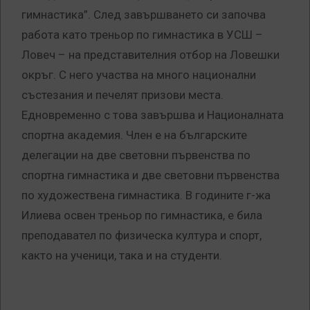
гимнастика”. След завършването си започва
работа като треньор по гимнастика в УСШ –
Ловеч – на представителния отбор на Ловешки
окръг. С него участва на много национални
състезания и печелят призови места.
Едновременно с това завършва и Националната
спортна академия. Член е на българските
делегации на две световни първенства по
спортна гимнастика и две световни първенства
по художествена гимнастика. В годините г-жа
Илиева освен треньор по гимнастика, е била
преподавател по физическа култура и спорт,
както на ученици, така и на студенти.