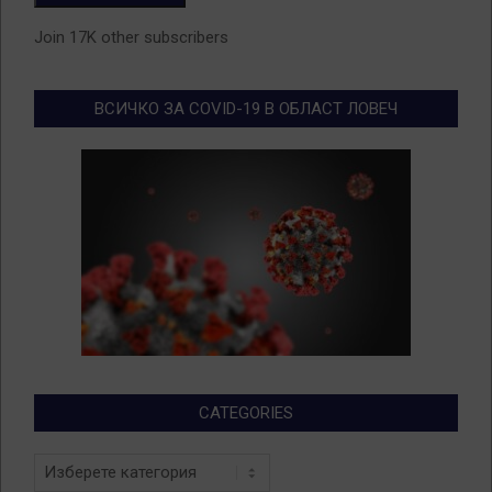
Join 17K other subscribers
ВСИЧКО ЗА COVID-19 В ОБЛАСТ ЛОВЕЧ
CATEGORIES
Categories