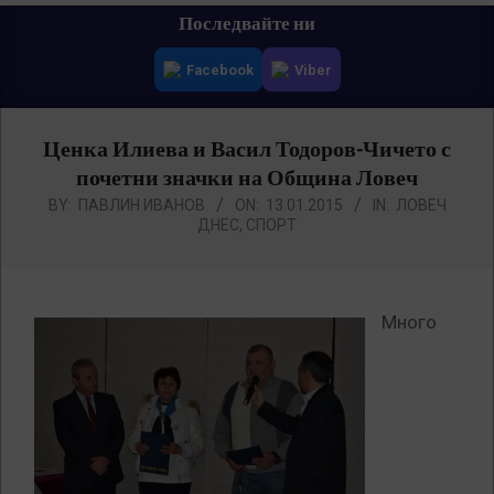
Primary
Последвайте ни
Navigation
Facebook
Viber
Menu
Ценка Илиева и Васил Тодоров-Чичето с
почетни значки на Община Ловеч
BY:
ПАВЛИН ИВАНОВ
ON:
13.01.2015
IN:
ЛОВЕЧ
ДНЕС
,
СПОРТ
Много