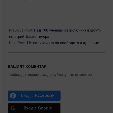
2013-
06-
Previous Post:
Над 100 ученици се включиха в шоуто
01
по стрийтбаскет вчера
Next Post:
Непатриотично за свободата и идеалите
ВАШИЯТ КОМЕНТАР
Трябва да
влезете
, за да публикувате коментар.
Вход с
Facebook
Вход с
Google