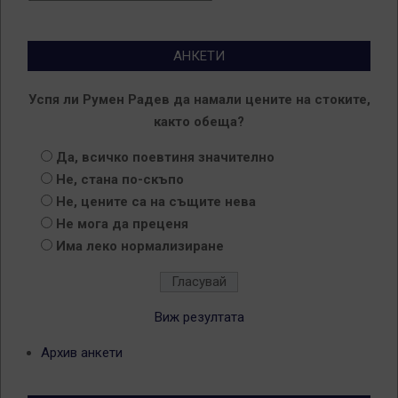
АНКЕТИ
Успя ли Румен Радев да намали цените на стоките,
както обеща?
Да, всичко поевтиня значително
Не, стана по-скъпо
Не, цените са на същите нева
Не мога да преценя
Има леко нормализиране
Виж резултата
Архив анкети