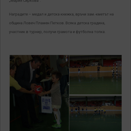
„Мария Сиркова“.
Наградите – медал и детска книжка, връчи зам.-кметът на
община Ловеч Пламен Петков. Всяка детска градина,
участник в турнир, получи грамота и футболна топка.