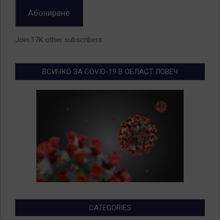
Абониране
Join 17K other subscribers
ВСИЧКО ЗА COVID-19 В ОБЛАСТ ЛОВЕЧ
CATEGORIES