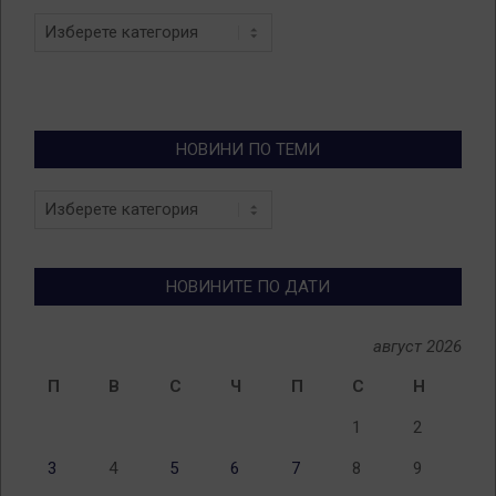
Categories
НОВИНИ ПО ТЕМИ
Новини
по
теми
НОВИНИТЕ ПО ДАТИ
август 2026
П
В
С
Ч
П
С
Н
1
2
3
4
5
6
7
8
9