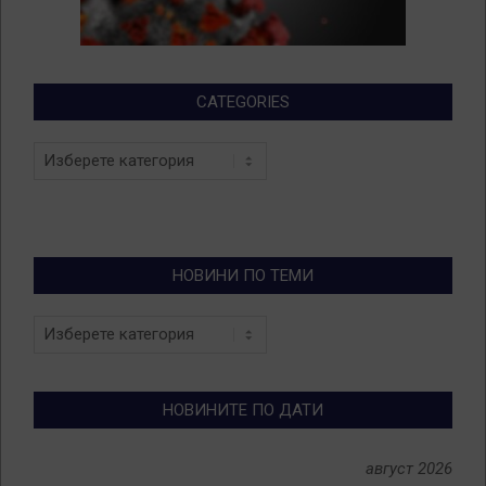
CATEGORIES
Categories
НОВИНИ ПО ТЕМИ
Новини
по
теми
НОВИНИТЕ ПО ДАТИ
август 2026