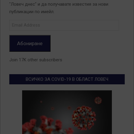
"Ловеч днес" и да получавате известия за нови
публикации по имейл.
Email
Address
Абониране
Join 17K other subscribers
ВСИЧКО ЗА COVID-19 В ОБЛАСТ ЛОВЕЧ