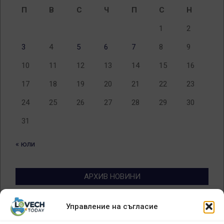
П
В
С
Ч
П
С
Н
1
2
3
4
5
6
7
8
9
10
11
12
13
14
15
16
17
18
19
20
21
22
23
24
25
26
27
28
29
30
31
« юли
АРХИВ НОВИНИ
Архив
Управление на съгласие
новини