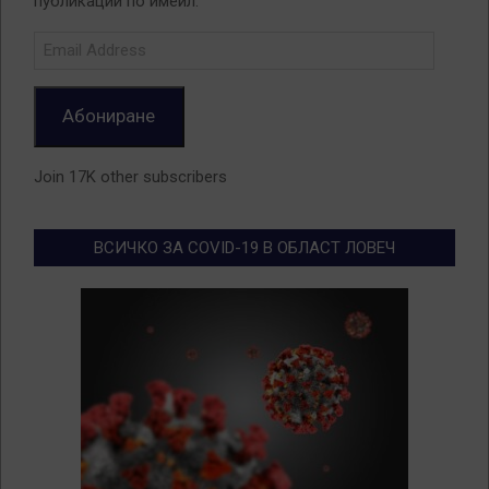
публикации по имейл.
Email
Address
Абониране
Join 17K other subscribers
ВСИЧКО ЗА COVID-19 В ОБЛАСТ ЛОВЕЧ