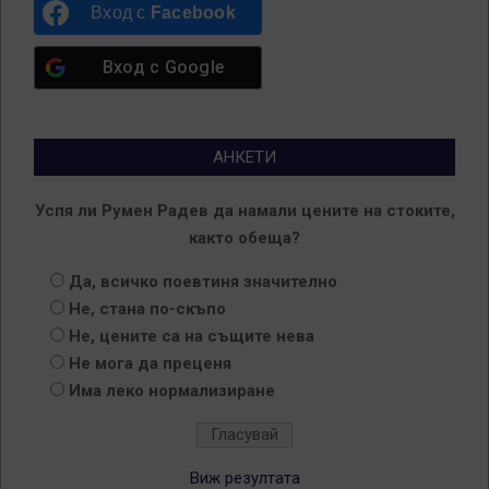
Вход с
Facebook
Вход с
Google
АНКЕТИ
Успя ли Румен Радев да намали цените на стоките,
както обеща?
Да, всичко поевтиня значително
Не, стана по-скъпо
Не, цените са на същите нева
Не мога да преценя
Има леко нормализиране
Виж резултата