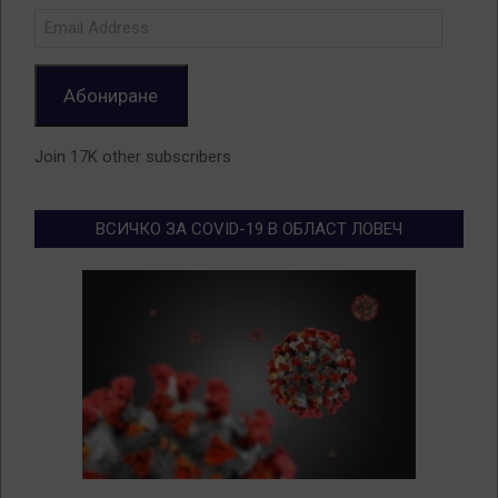
Email
Address
Абониране
Join 17K other subscribers
ВСИЧКО ЗА COVID-19 В ОБЛАСТ ЛОВЕЧ