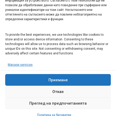
информация за устройството. Съгласието с тези технологии ще ни
Арт галерия "Мостове" – магазин за изкуство
позволи да обработваме данни като поведение при сърфиране или
уникални идентификатори на този сайт. Несъгласието или
СЕВЕРОЗАПАДА ИНФОРМАЦИОНЕН БИЗНЕС
оттеглянето на съгласието може да повлияе неблагоприятно на
ТУРИСТИЧЕСКИ КЛЪСТЕР
определени характеристики и функции.
ИНСТИТУЦИИ В ЛОВЕЧ
To provide the best experiences, we use technologies like cookies to
store and/or access device information. Consenting to these
technologies will allow us to process data such as browsing behavior or
Административен съд Ловеч
unique IDs on this site. Not consenting or withdrawing consent, may
Областна администрация Ловеч
adversely affect certain features and functions.
Община Ловеч
Manage services
ОДМВР Ловеч
Окръжен съд Ловеч
Районен съд Ловеч
Приемане
Отказ
Преглед на предпочитанията
© 2008 Ловеч днес - новини и коментари Сайтът е собственост на
"Иванов Комюникейшънс" ЕООД Всички права запазени
Политика за бисквитки