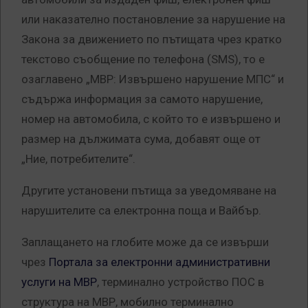
или наказателно постановление за нарушение на
Закона за движението по пътищата чрез кратко
текстово съобщение по телефона (SMS), то е
озаглавено „МВР: Извършено нарушение МПС“ и
съдържа информация за самото нарушение,
номер на автомобила, с който то е извършено и
размер на дължимата сума, добавят още от
„Ние, потребителите“.
Другите установени пътища за уведомяване на
нарушителите са електронна поща и Вайбър.
Заплащането на глобите може да се извърши
чрез
Портала за електронни административни
услуги на МВР
, терминално устройство ПОС в
структура на МВР, мобилно терминално