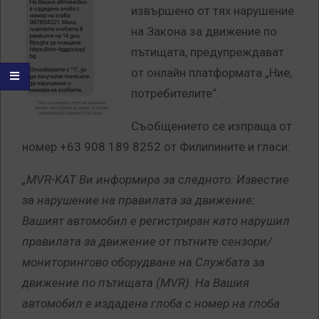
извършено от тях нарушение
на Закона за движение по
пътищата, предупреждават
от онлайн платформата „Ние,
потребителите“.
Съобщението се изпраща от
номер +63 908 189 8252 от Филипините и гласи:
„MVR-KAT Ви информира за следното: Известие
за нарушение на правилата за движение:
Вашият автомобил е регистриран като нарушил
правилата за движение от пътните сензори/
мониторингово оборудване на Службата за
движение по пътищата (MVR). На Вашия
автомобил е издадена глоба с номер на глоба