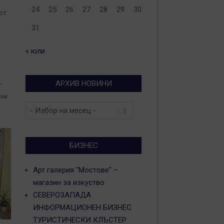
24
25
26
27
28
29
30
от
31
« юли
,
АРХИВ НОВИНИ
рни
Архив
новини
БИЗНЕС
Арт галерия "Мостове" –
магазин за изкуство
СЕВЕРОЗАПАДА
ИНФОРМАЦИОНЕН БИЗНЕС
ТУРИСТИЧЕСКИ КЛЪСТЕР