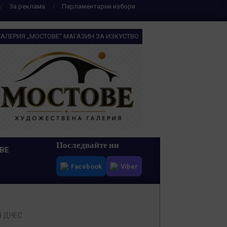
За реклама
Парламентарни избори
ГАЛЕРИЯ „МОСТОВЕ“ МАГАЗИН ЗА ИЗКУСТВО
Последвайте ни
ВЕ
Facebook
Viber
Ч ДНЕС