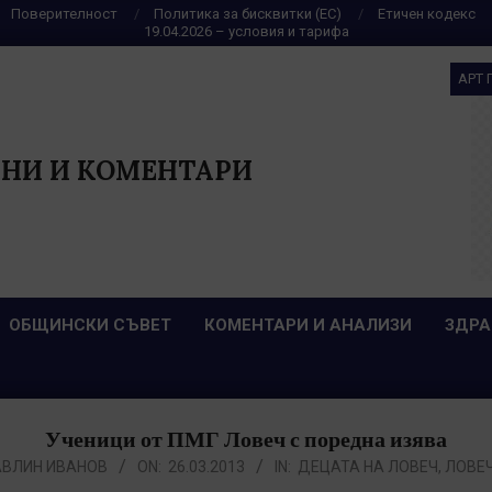
Поверителност
Политика за бисквитки (ЕС)
Етичен кодекс
19.04.2026 – условия и тарифа
АРТ 
НИ И КОМЕНТАРИ
ОБЩИНСКИ СЪВЕТ
КОМЕНТАРИ И АНАЛИЗИ
ЗДРА
Ученици от ПМГ Ловеч с поредна изява
АВЛИН ИВАНОВ
ON:
26.03.2013
IN:
ДЕЦАТА НА ЛОВЕЧ
,
ЛОВЕ