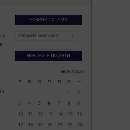
НОВИНИ ПО ТЕМИ
а
Новини
ето
по
а
теми
НОВИНИТЕ ПО ДАТИ
август 2026
П
В
С
Ч
П
С
Н
ки
1
2
3
4
5
6
7
8
9
10
11
12
13
14
15
16
17
18
19
20
21
22
23