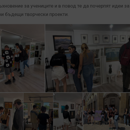
ъхновение за учениците и в повод те да почерпят идеи за
ои бъдещи творчески проекти.