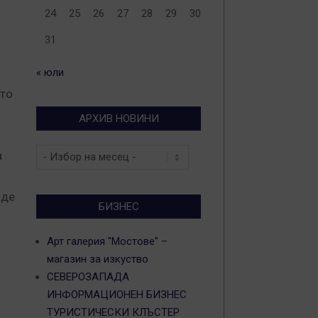
24
25
26
27
28
29
30
31
« юли
ото
АРХИВ НОВИНИ
Архив
а
новини
аде
БИЗНЕС
Арт галерия "Мостове" –
магазин за изкуство
СЕВЕРОЗАПАДА
ИНФОРМАЦИОНЕН БИЗНЕС
ТУРИСТИЧЕСКИ КЛЪСТЕР