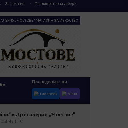
За реклама
Парламентарни избори
ГАЛЕРИЯ „МОСТОВЕ“ МАГАЗИН ЗА ИЗКУСТВО
Последвайте ни
ВЕ
Facebook
Viber
ов“ в Арт галерия „Мостове“
ЛОВЕЧ ДНЕС