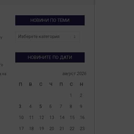
НОВИНИ ПО ТЕМИ
Новини
ОУ
по
теми
НОВИНИТЕ ПО ДАТИ
то
август 2026
а на
П
В
С
Ч
П
С
Н
1
2
3
4
5
6
7
8
9
10
11
12
13
14
15
16
17
18
19
20
21
22
23