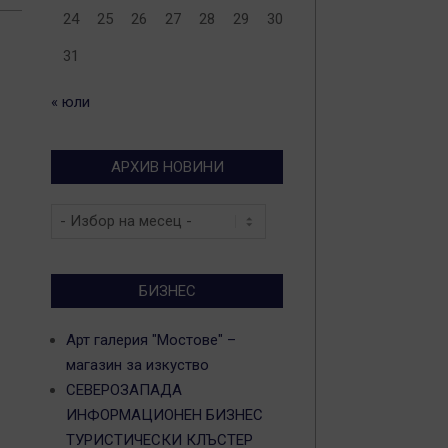
24
25
26
27
28
29
30
31
« юли
АРХИВ НОВИНИ
Архив
новини
БИЗНЕС
Арт галерия "Мостове" –
магазин за изкуство
СЕВЕРОЗАПАДА
ИНФОРМАЦИОНЕН БИЗНЕС
ТУРИСТИЧЕСКИ КЛЪСТЕР