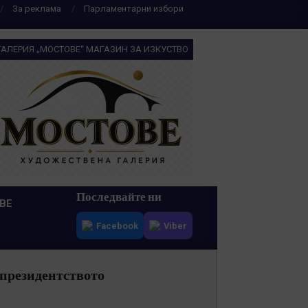
За реклама
Парламентарни избори
ГАЛЕРИЯ „МОСТОВЕ“ МАГАЗИН ЗА ИЗКУСТВО
Последвайте ни
ВЕ
Facebook
Viber
 президентството