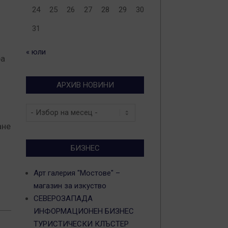
24
25
26
27
28
29
30
31
« юли
ра
АРХИВ НОВИНИ
Архив
новини
ане
БИЗНЕС
Арт галерия "Мостове" –
магазин за изкуство
СЕВЕРОЗАПАДА
ИНФОРМАЦИОНЕН БИЗНЕС
ТУРИСТИЧЕСКИ КЛЪСТЕР