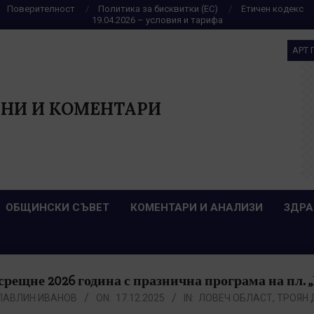
Поверителност
Политика за бисквитки (ЕС)
Етичен кодекс
19.04.2026 – условия и тарифа
АРТ 
НИ И КОМЕНТАРИ
ОБЩИНСКИ СЪВЕТ
КОМЕНТАРИ И АНАЛИЗИ
ЗДРА
срещне 2026 година с празнична програма на пл. 
ПАВЛИН ИВАНОВ
ON:
17.12.2025
IN:
ЛОВЕЧ ОБЛАСТ
,
ТРОЯН 