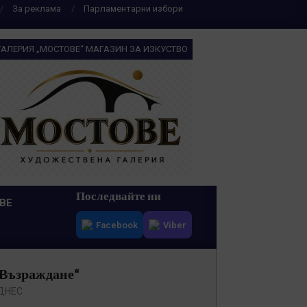
За реклама
Парламентарни избори
ГАЛЕРИЯ „МОСТОВЕ“ МАГАЗИН ЗА ИЗКУСТВО
Последвайте ни
ВЕ
Facebook
Viber
„Възраждане“
ДНЕС