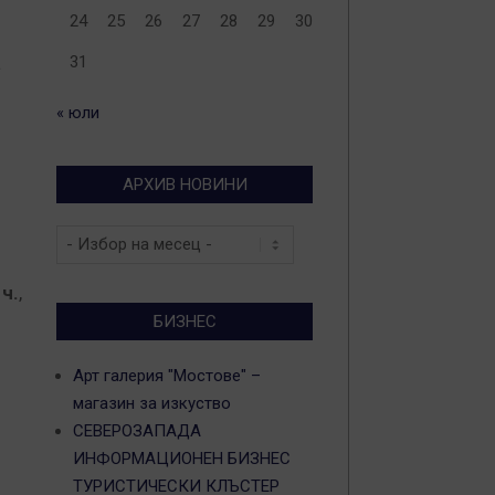
24
25
26
27
28
29
30
а
31
« юли
АРХИВ НОВИНИ
Архив
новини
 ч.
,
БИЗНЕС
Арт галерия "Мостове" –
магазин за изкуство
СЕВЕРОЗАПАДА
ИНФОРМАЦИОНЕН БИЗНЕС
ТУРИСТИЧЕСКИ КЛЪСТЕР