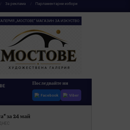
За реклама
Парламентарни избори
ГАЛЕРИЯ „МОСТОВЕ“ МАГАЗИН ЗА ИЗКУСТВО
Последвайте ни
ВЕ
Facebook
Viber
“ за 24 май
ДНЕС