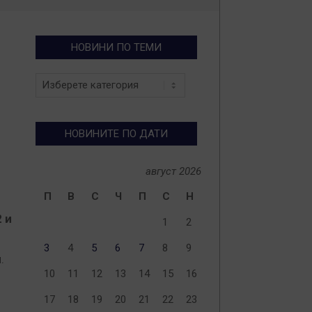
НОВИНИ ПО ТЕМИ
Новини
по
теми
НОВИНИТЕ ПО ДАТИ
август 2026
П
В
С
Ч
П
С
Н
 и
1
2
3
4
5
6
7
8
9
.
10
11
12
13
14
15
16
17
18
19
20
21
22
23