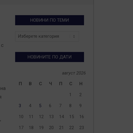
НОВИНИ ПО ТЕМИ
Новини
по
 с
теми
НОВИНИТЕ ПО ДАТИ
август 2026
П
В
С
Ч
П
С
Н
ина
1
2
я
3
4
5
6
7
8
9
10
11
12
13
14
15
16
,
17
18
19
20
21
22
23