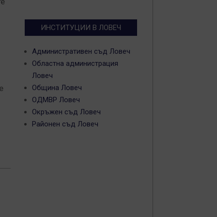
те
ИНСТИТУЦИИ В ЛОВЕЧ
Административен съд Ловеч
Областна администрация
Ловеч
е
Община Ловеч
ОДМВР Ловеч
Окръжен съд Ловеч
Районен съд Ловеч