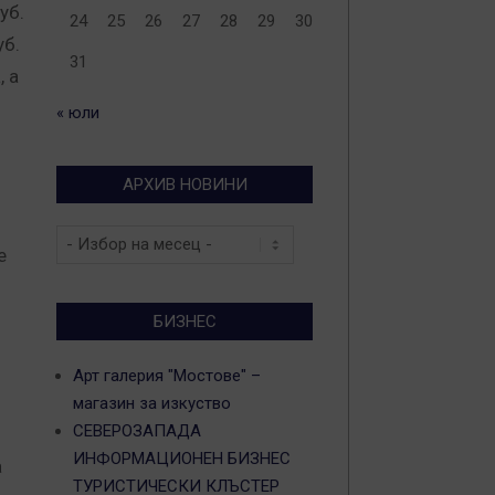
уб.
24
25
26
27
28
29
30
уб.
31
, а
« юли
о
АРХИВ НОВИНИ
Архив
е
новини
БИЗНЕС
Арт галерия "Мостове" –
магазин за изкуство
СЕВЕРОЗАПАДА
ИНФОРМАЦИОНЕН БИЗНЕС
а
ТУРИСТИЧЕСКИ КЛЪСТЕР