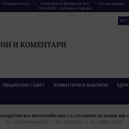
Поверителност
Политика за бисквитки (ЕС)
Етичен кодекс
19.04.2026 – условия и тарифа
АРТ 
НИ И КОМЕНТАРИ
ОБЩИНСКИ СЪВЕТ
КОМЕНТАРИ И АНАЛИЗИ
ЗДРА
мартенско автомобилно състезание за жени ще се
BY:
ПАВЛИН ИВАНОВ
ON:
06.03.2015
IN:
ЛОВЕЧ ДНЕС