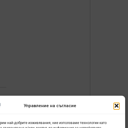
Управление на съгласие
ти
урим най-добрите изживявания, ние използваме технологии като