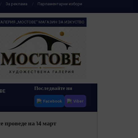
За реклама
Парламентарни избори
ГАЛЕРИЯ „МОСТОВЕ“ МАГАЗИН ЗА ИЗКУСТВО
Последвайте ни
ВЕ
Facebook
Viber
 проведе на 14 март