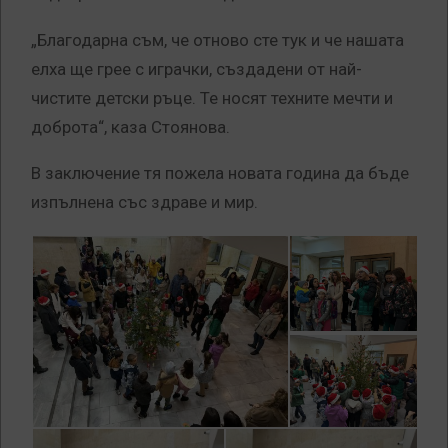
„Благодарна съм, че отново сте тук и че нашата
елха ще грее с играчки, създадени от най-
чистите детски ръце. Те носят техните мечти и
доброта“, каза Стоянова.
В заключение тя пожела новата година да бъде
изпълнена със здраве и мир.