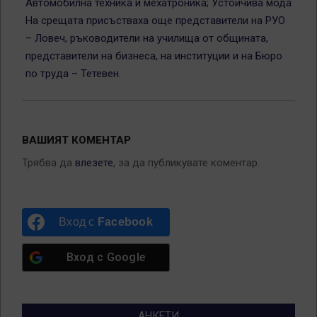
Автомобилна техника и мехатроника; Устойчива мода
На срещата присъстваха още представители на РУО
– Ловеч, ръководители на училища от общината,
представители на бизнеса, на институции и на Бюро
по труда – Тетевен.
ВАШИЯТ КОМЕНТАР
Трябва да
влезете
, за да публикувате коментар.
Вход с
Facebook
Вход с
Google
АНКЕТИ