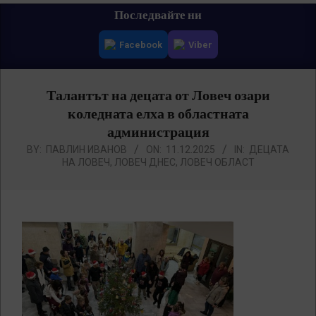
Primary
Последвайте ни
Navigation
Facebook
Viber
Menu
Талантът на децата от Ловеч озари
коледната елха в областната
администрация
BY:
ПАВЛИН ИВАНОВ
ON:
11.12.2025
IN:
ДЕЦАТА
НА ЛОВЕЧ
,
ЛОВЕЧ ДНЕС
,
ЛОВЕЧ ОБЛАСТ