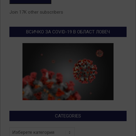
Join 17K other subscribers
ВСИЧКО ЗА COVID-19 В ОБЛАСТ ЛОВЕЧ
CATEGORIES
Categories