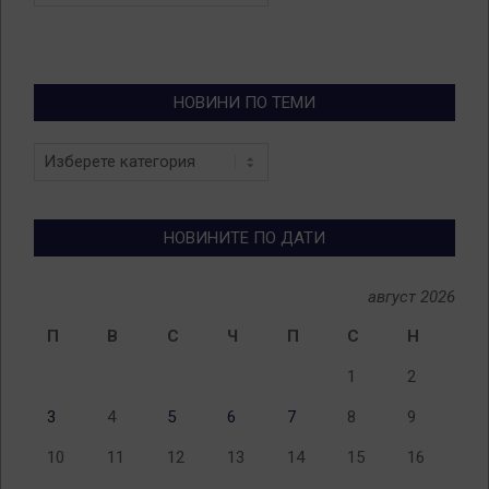
НОВИНИ ПО ТЕМИ
Новини
по
теми
НОВИНИТЕ ПО ДАТИ
август 2026
П
В
С
Ч
П
С
Н
1
2
3
4
5
6
7
8
9
10
11
12
13
14
15
16