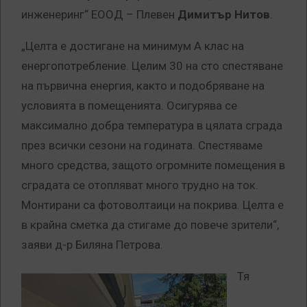
инженеринг“ ЕООД – Плевен
Димитър Нитов
.
„Целта е достигане на минимум А клас на
енергопотребление. Целим 30 на сто спестяване
на първична енергия, както и подобряване на
условията в помещенията. Осигурява се
максимално добра температура в цялата сграда
през всички сезони на годината. Спестяваме
много средства, защото огромните помещения в
сградата се отопляват много трудно на ток.
Монтирани са фотоволтаици на покрива. Целта е
в крайна сметка да стигаме до повече зрители“,
заяви д-р Биляна Петрова.
Тя