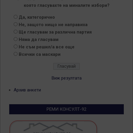
която гласувахте на миналите избори?
Да, категорично
Не, защото нищо не направиха
Ще гласувам за различна партия
Няма да гласувам
Не съм решил/а все още
Всички са маскари
Виж резултата
Архив анкети
РЕМИ КОНСУЛТ-92