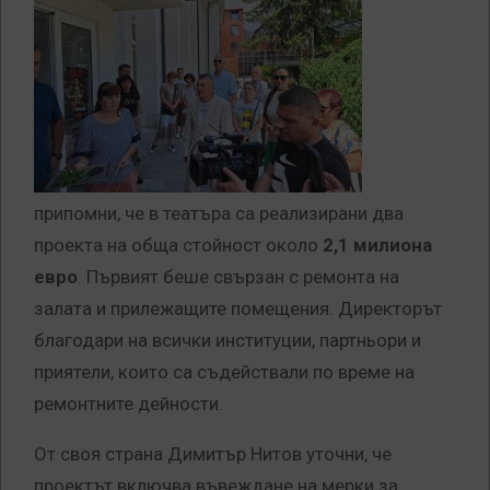
припомни, че в театъра са реализирани два
проекта на обща стойност около
2,1 милиона
евро
. Първият беше свързан с ремонта на
залата и прилежащите помещения. Директорът
благодари на всички институции, партньори и
приятели, които са съдействали по време на
ремонтните дейности.
От своя страна Димитър Нитов уточни, че
проектът включва въвеждане на мерки за