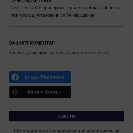
Министерския съвет
Next Post:
5316 проверки в горите на област Ловеч за
пет месеца, установени са 84 нарушения
ВАШИЯТ КОМЕНТАР
Трябва да
влезете
, за да публикувате коментар.
Вход с
Facebook
Вход с
Google
АНКЕТИ
Ще подкрепите ли партията или коалицията, за