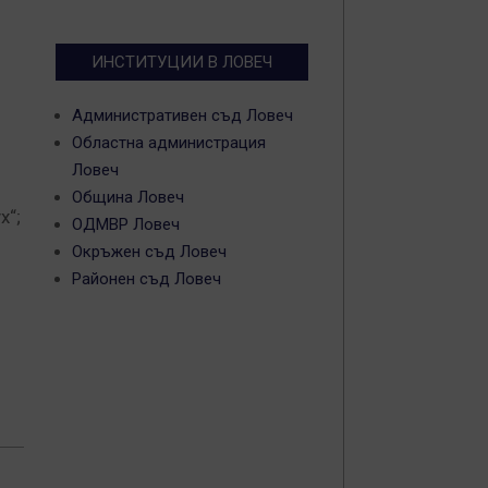
ИНСТИТУЦИИ В ЛОВЕЧ
Административен съд Ловеч
Областна администрация
Ловеч
Община Ловеч
х“;
ОДМВР Ловеч
Окръжен съд Ловеч
Районен съд Ловеч