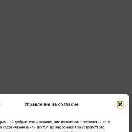
Управление на съгласие
урим най-добрите изживявания, ние използваме технологии като
за съхраняване и/или достъп до информация за устройството.