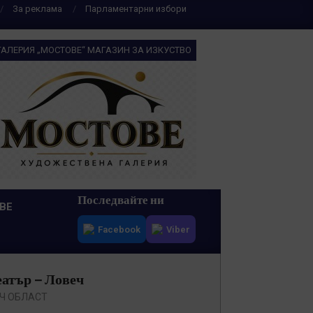
За реклама
Парламентарни избори
ГАЛЕРИЯ „МОСТОВЕ“ МАГАЗИН ЗА ИЗКУСТВО
Последвайте ни
ВЕ
Facebook
Viber
еатър – Ловеч
Ч ОБЛАСТ