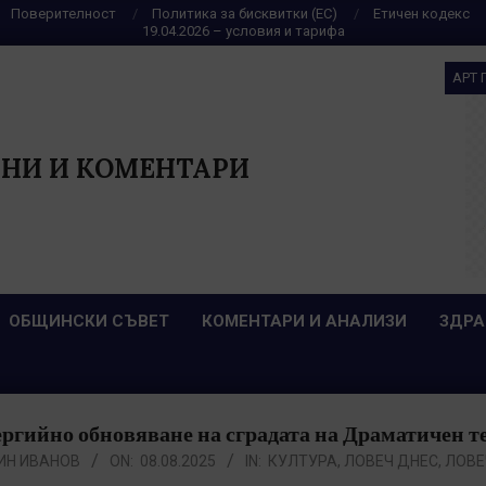
Поверителност
Политика за бисквитки (ЕС)
Етичен кодекс
19.04.2026 – условия и тарифа
АРТ 
НИ И КОМЕНТАРИ
ОБЩИНСКИ СЪВЕТ
КОМЕНТАРИ И АНАЛИЗИ
ЗДРА
ргийно обновяване на сградата на Драматичен т
ИН ИВАНОВ
ON:
08.08.2025
IN:
КУЛТУРА
,
ЛОВЕЧ ДНЕС
,
ЛОВЕ