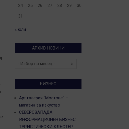
24
25
26
27
28
29
30
31
« юли
АРХИВ НОВИНИ
я
Архив
новини
.
БИЗНЕС
а
Арт галерия "Мостове" –
магазин за изкуство
СЕВЕРОЗАПАДА
 е
ИНФОРМАЦИОНЕН БИЗНЕС
ТУРИСТИЧЕСКИ КЛЪСТЕР