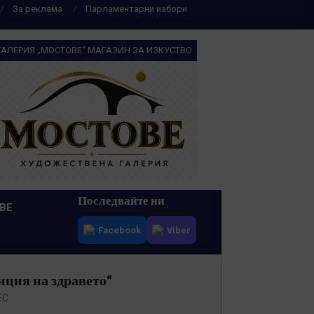
За реклама
Парламентарни избори
ГАЛЕРИЯ „МОСТОВЕ“ МАГАЗИН ЗА ИЗКУСТВО
Последвайте ни
ВЕ
Facebook
Viber
нция на здравето“
ЕС