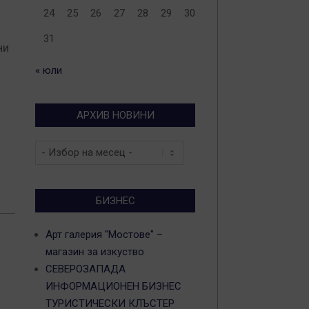
24
25
26
27
28
29
30
31
ни
« юли
АРХИВ НОВИНИ
Архив
новини
БИЗНЕС
Арт галерия "Мостове" –
магазин за изкуство
СЕВЕРОЗАПАДА
ИНФОРМАЦИОНЕН БИЗНЕС
ТУРИСТИЧЕСКИ КЛЪСТЕР