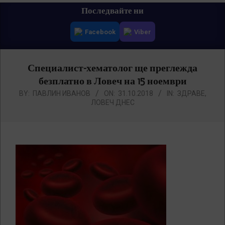
Primary
Последвайте ни
Navigation
Facebook
Viber
Menu
Специалист-хематолог ще преглежда
безплатно в Ловеч на 15 ноември
BY:
ПАВЛИН ИВАНОВ
ON:
31.10.2018
IN:
ЗДРАВЕ
,
ЛОВЕЧ ДНЕС