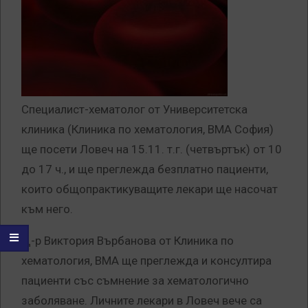
Специалист-хематолог от Университетска
клиника (Клиника по хематология, ВМА София)
ще посети Ловеч на 15.11. т.г. (четвъртък) от 10
до 17 ч., и ще преглежда безплатно пациенти,
които общопрактикуващите лекари ще насочат
към него.
Д-р Виктория Върбанова от Клиника по
хематология, ВМА ще преглежда и консултира
пациенти със съмнение за хематологично
заболяване. Личните лекари в Ловеч вече са