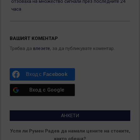
отзоваха на множество сигнали през последните 24
часа
ВАШИЯТ КОМЕНТАР
Трябва да
влезете
, за да публикувате коментар.
Вход с
Facebook
Вход с
Google
АНКЕТИ
Успя ли Румен Радев да намали цените на стоките,
както обеща?