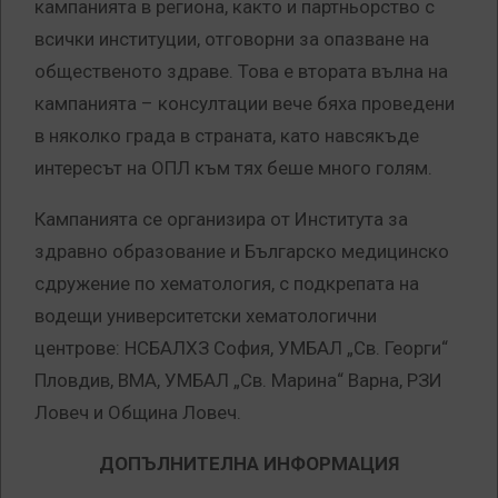
кампанията в региона, както и партньорство с
всички институции, отговорни за опазване на
общественото здраве. Това е втората вълна на
кампанията – консултации вече бяха проведени
в няколко града в страната, като навсякъде
интересът на ОПЛ към тях беше много голям.
Кампанията се организира от Института за
здравно образование и Българско медицинско
сдружение по хематология, с подкрепата на
водещи университетски хематологични
центрове: НСБАЛХЗ София, УМБАЛ „Св. Георги“
Пловдив, ВМА, УМБАЛ „Св. Марина“ Варна, РЗИ
Ловеч и Община Ловеч.
ДОПЪЛНИТЕЛНА ИНФОРМАЦИЯ