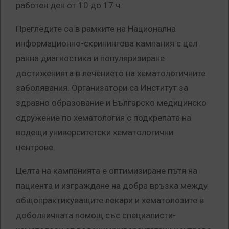
работен ден от 10 до 17 ч.
Прегледите са в рамките на Национална
информационно-скринингова кампания с цел
ранна диагностика и популяризиране
достиженията в лечението на хематологичните
заболявания. Организатори са Институт за
здравно образование и Българско медицинско
сдружение по хематология с подкрепата на
водещи университетски хематологични
центрове.
Целта на кампанията е оптимизиране пътя на
пациента и изграждане на добра връзка между
общопрактикуващите лекари и хематолозите в
доболничната помощ със специалисти-