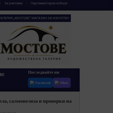
За реклама
Парламентарни избори
ГАЛЕРИЯ „МОСТОВЕ“ МАГАЗИН ЗА ИЗКУСТВО
Последвайте ни
ВЕ
Facebook
Viber
ела, салмонелоза и проверки на