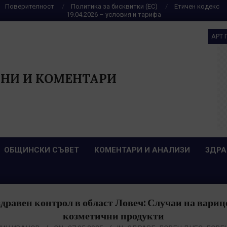
Поверителност
Политика за бисквитки (ЕС)
Етичен кодекс
19.04.2026 – условия и тарифа
АРТ 
НИ И КОМЕНТАРИ
ОБЩИНСКИ СЪВЕТ
КОМЕНТАРИ И АНАЛИЗИ
ЗДРА
равен контрол в област Ловеч: Случаи на вариц
козметични продукти