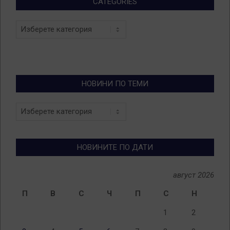
CATEGORIES
Categories
НОВИНИ ПО ТЕМИ
Новини
по
теми
НОВИНИТЕ ПО ДАТИ
август 2026
П
В
С
Ч
П
С
Н
1
2