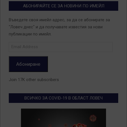
АБОНИРАЙТЕ СЕ ЗА НОВИНИ ПО ИМЕЙЛ
Въведете своя имейл адрес, за да се абонирате за
"Ловеч днес" и да получавате известия за нови
публикации по имейл.
Email
Address
Абониране
Join 17K other subscribers
ВСИЧКО ЗА COVID-19 В ОБЛАСТ ЛОВЕЧ