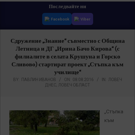
Primary
Последвайте ни
Navigation
Facebook
Viber
Menu
Сдружение „Знание“ съвместно с Община
Летница и ДГ „Ирина Бачо Кирова“ (с
филиалите в селата Крушуна и Горско
Сливово) стартират проект „Стъпка към
училище“
BY:
ПАВЛИН ИВАНОВ
ON:
08.08.2016
IN:
ЛОВЕЧ
ДНЕС
,
ЛОВЕЧ ОБЛАСТ
„Стъпка
към