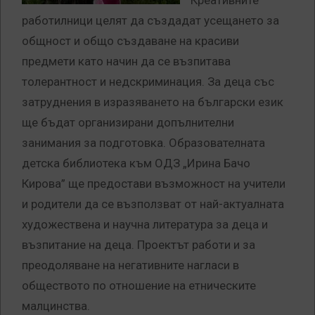
Креативните
работилници целят да създадат усещането за
общност и общо създаване на красиви
предмети като начин да се възпитава
толерантност и недскриминация. За деца със
затруднения в изразяването на български език
ще бъдат организирани допълнителни
занимания за подготовка. Образователната
детска библиотека към ОДЗ „Ирина Бачо
Кирова” ще предостави възможност на учители
и родители да се възползват от най-актуалната
художествена и научна литература за деца и
възпитание на деца. Проектът работи и за
преодоляване на негативните нагласи в
обществото по отношение на етническите
малцинства.