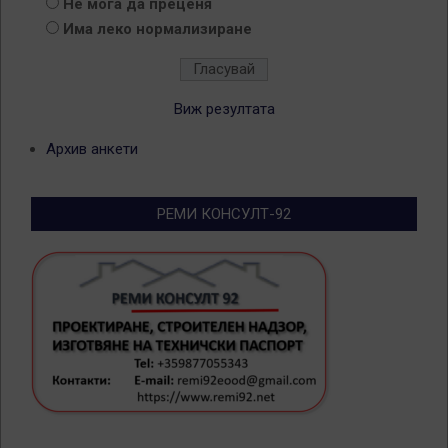
Не мога да преценя
Има леко нормализиране
Виж резултата
Архив анкети
РЕМИ КОНСУЛТ-92