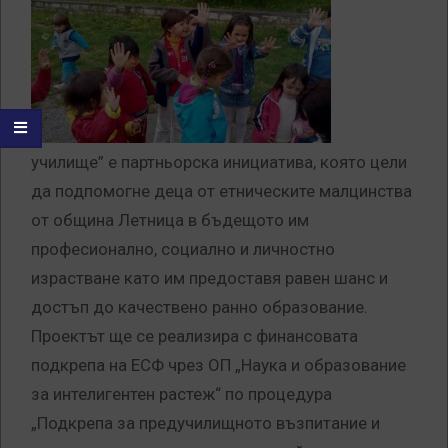
училище” е партньорска инициатива, която цели
да подпомогне деца от етническите малцинства
от община Летница в бъдещото им
професионално, социално и личностно
израстване като им предоставя равен шанс и
достъп до качествено ранно образование.
Проектът ще се реализира с финансовата
подкрепа на ЕСФ чрез ОП „Наука и образование
за интелигентен растеж“ по процедура
„Подкрепа за предучилищното възпитание и