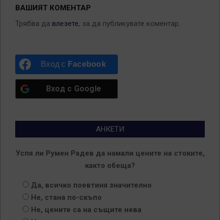
ВАШИЯТ КОМЕНТАР
Трябва да
влезете
, за да публикувате коментар.
Вход с
Facebook
Вход с
Google
АНКЕТИ
Успя ли Румен Радев да намали цените на стоките,
както обеща?
Да, всичко поевтиня значително
Не, стана по-скъпо
Не, цените са на същите нева