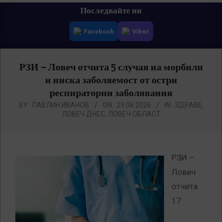
Primary
Последвайте ни
Navigation
Facebook
Viber
Menu
РЗИ – Ловеч отчита 5 случая на морбили
и ниска заболяемост от остри
респираторни заболявания
BY:
ПАВЛИН ИВАНОВ
ON:
29.06.2026
IN:
ЗДРАВЕ
,
ЛОВЕЧ ДНЕС
,
ЛОВЕЧ ОБЛАСТ
РЗИ –
Ловеч
отчита
17