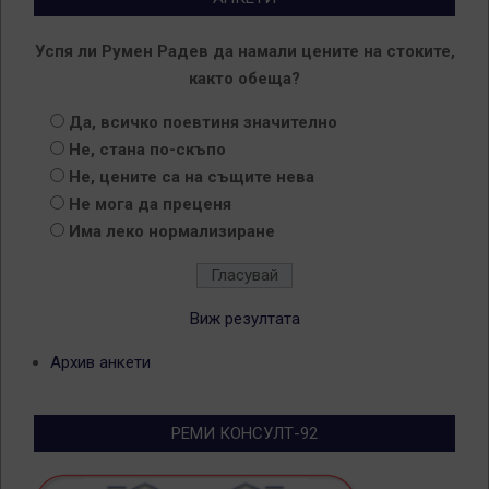
Успя ли Румен Радев да намали цените на стоките,
както обеща?
Да, всичко поевтиня значително
Не, стана по-скъпо
Не, цените са на същите нева
Не мога да преценя
Има леко нормализиране
Виж резултата
Архив анкети
РЕМИ КОНСУЛТ-92