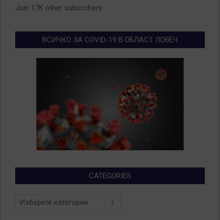
Join 17K other subscribers
ВСИЧКО ЗА COVID-19 В ОБЛАСТ ЛОВЕЧ
CATEGORIES
Categories