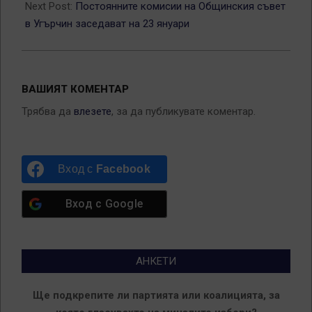
Next Post:
Постоянните комисии на Общинския съвет
в Угърчин заседават на 23 януари
ВАШИЯТ КОМЕНТАР
Трябва да
влезете
, за да публикувате коментар.
Вход с
Facebook
Вход с
Google
АНКЕТИ
Ще подкрепите ли партията или коалицията, за