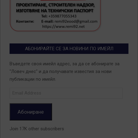
АБОНИРАЙТЕ СЕ ЗА НОВИНИ ПО ИМЕЙЛ
Въведете своя имейл адрес, за да се абонирате за
"Ловеч днес" и да получавате известия за нови
публикации по имейл.
Email
Address
Абониране
Join 17K other subscribers