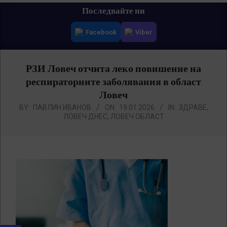
Primary
Последвайте ни
Navigation
Facebook
Viber
Menu
РЗИ Ловеч отчита леко повишение на
респираторните заболявания в област
Ловеч
BY:
ПАВЛИН ИВАНОВ
ON:
19.01.2026
IN:
ЗДРАВЕ
,
ЛОВЕЧ ДНЕС
,
ЛОВЕЧ ОБЛАСТ