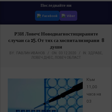
Primary
Последвайте ни
Navigation
Facebook
Viber
Menu
РЗИ Ловеч: Новодиагностицираните
случаи са 25. От тях са хоспитализирани 8
души
BY:
ПАВЛИН ИВАНОВ
ON:
03.12.2020
IN:
ЗДРАВЕ
,
ЛОВЕЧ ДНЕС
,
ЛОВЕЧ ОБЛАСТ
Към
11,00
часа на
03