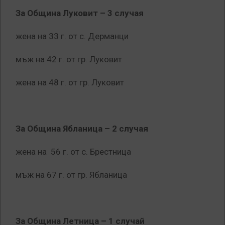
За Община Луковит – 3 случая
жена на 33 г. от с. Дерманци
мъж на 42 г. от гр. Луковит
жена на 48 г. от гр. Луковит
За Община Ябланица – 2 случая
жена на 56 г. от с. Брестница
мъж на 67 г. от гр. Ябланица
За Община Летница – 1 случай