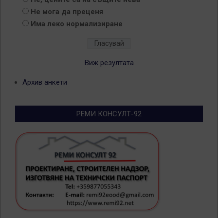
Не мога да преценя
Има леко нормализиране
Виж резултата
Архив анкети
РЕМИ КОНСУЛТ-92