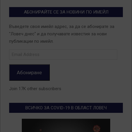
АБОНИРАЙТЕ СЕ ЗА НОВИНИ ПО ИМЕЙЛ
Въведете своя имейл адрес, за да се абонирате за
"Ловеч днес" и да получавате известия за нови
публикации по имейл.
Email
Address
Абониране
Join 17K other subscribers
ВСИЧКО ЗА COVID-19 В ОБЛАСТ ЛОВЕЧ