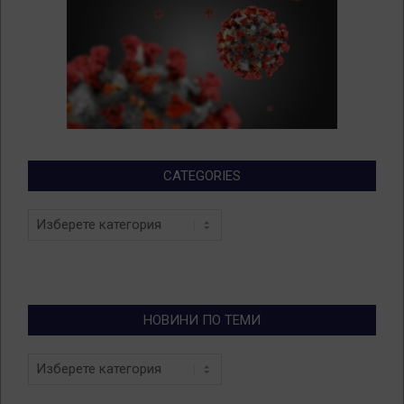
CATEGORIES
Categories
НОВИНИ ПО ТЕМИ
Новини
по
теми