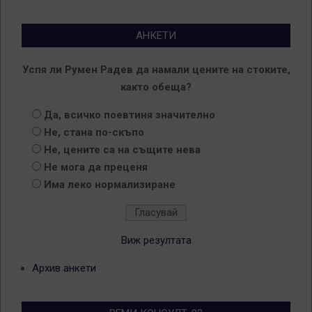
АНКЕТИ
Успя ли Румен Радев да намали цените на стоките,
както обеща?
Да, всичко поевтиня значително
Не, стана по-скъпо
Не, цените са на същите нева
Не мога да преценя
Има леко нормализиране
Виж резултата
Архив анкети