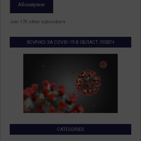
Абониране
Join 17K other subscribers
ВСИЧКО ЗА COVID-19 В ОБЛАСТ ЛОВЕЧ
CATEGORIES