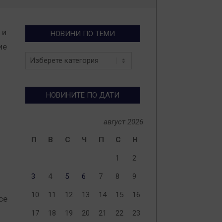
 и
НОВИНИ ПО ТЕМИ
ие
Новини
по
теми
НОВИНИТЕ ПО ДАТИ
август 2026
П
В
С
Ч
П
С
Н
1
2
3
4
5
6
7
8
9
10
11
12
13
14
15
16
се
17
18
19
20
21
22
23