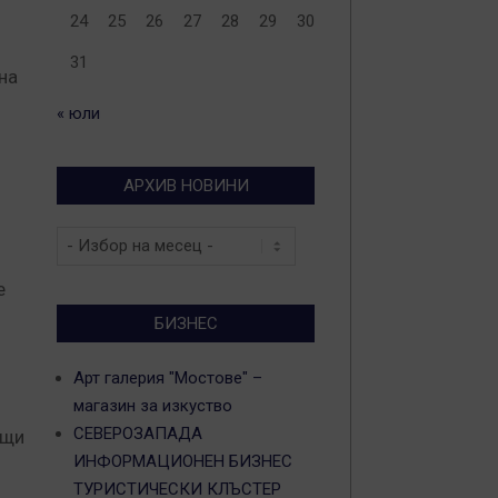
24
25
26
27
28
29
30
31
на
« юли
АРХИВ НОВИНИ
Архив
новини
е
БИЗНЕС
Арт галерия "Мостове" –
магазин за изкуство
СЕВЕРОЗАПАДА
ещи
ИНФОРМАЦИОНЕН БИЗНЕС
ТУРИСТИЧЕСКИ КЛЪСТЕР