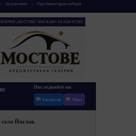
За реклама
Парламентарни избори
ГАЛЕРИЯ „МОСТОВЕ“ МАГАЗИН ЗА ИЗКУСТВО
Последвайте ни
ВЕ
Facebook
Viber
 село Йоглав