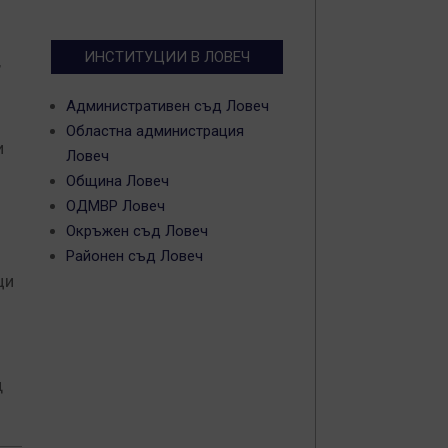
ИНСТИТУЦИИ В ЛОВЕЧ
,
Административен съд Ловеч
Областна администрация
и
Ловеч
Община Ловеч
ОДМВР Ловеч
Окръжен съд Ловеч
Районен съд Ловеч
ци
д