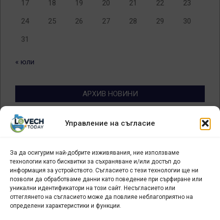
17
18
19
20
21
22
23
24
25
26
27
28
29
30
31
« юли
АРХИВ НОВИНИ
Архив
Управление на съгласие
новини
За да осигурим най-добрите изживявания, ние използваме
БИЗНЕС
технологии като бисквитки за съхраняване и/или достъп до
информация за устройството. Съгласието с тези технологии ще ни
Арт галерия "Мостове" – магазин за изкуство
позволи да обработваме данни като поведение при сърфиране или
уникални идентификатори на този сайт. Несъгласието или
СЕВЕРОЗАПАДА ИНФОРМАЦИОНЕН БИЗНЕС
оттеглянето на съгласието може да повлияе неблагоприятно на
ТУРИСТИЧЕСКИ КЛЪСТЕР
определени характеристики и функции.