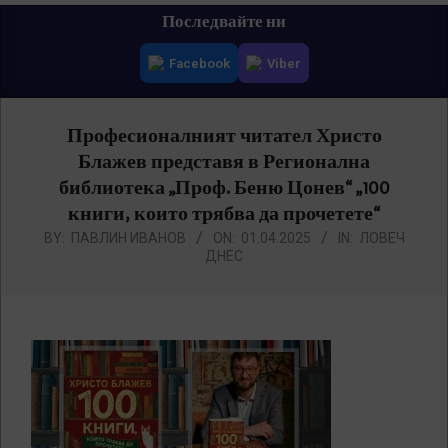
Primary
Последвайте ни
Navigation
Facebook
Viber
Menu
Професионалният читател Христо
Блажев представя в Регионална
библиотека „Проф. Беню Цонев“ „100
книги, които трябва да прочетете“
BY:
ПАВЛИН ИВАНОВ
ON:
01.04.2025
IN:
ЛОВЕЧ
ДНЕС