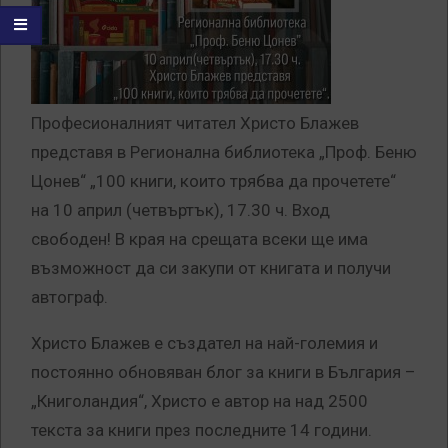
Професионалният читател Христо Блажев
представя в Регионална библиотека „Проф. Беню
Цонев“ „100 книги, които трябва да прочетете“
на 10 април (четвъртък), 17.30 ч. Вход
свободен! В края на срещата всеки ще има
възможност да си закупи от книгата и получи
автограф.
Христо Блажев е създател на най-големия и
постоянно обновяван блог за книги в България –
„Книголандия“, Христо е автор на над 2500
текста за книги през последните 14 години.