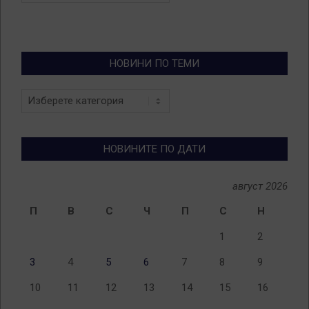
НОВИНИ ПО ТЕМИ
Новини
по
теми
НОВИНИТЕ ПО ДАТИ
август 2026
П
В
С
Ч
П
С
Н
1
2
3
4
5
6
7
8
9
10
11
12
13
14
15
16