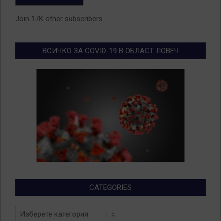
Join 17K other subscribers
ВСИЧКО ЗА COVID-19 В ОБЛАСТ ЛОВЕЧ
CATEGORIES
Categories