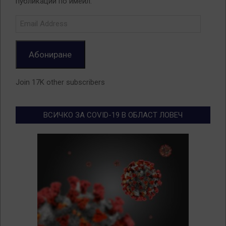
публикации по имейл.
Email
Address
Абониране
Join 17K other subscribers
ВСИЧКО ЗА COVID-19 В ОБЛАСТ ЛОВЕЧ