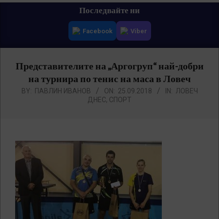
Primary
Последвайте ни
Navigation
Facebook
Viber
Menu
Представителите на „Аргогруп“ най-добри
на турнира по тенис на маса в Ловеч
BY:
ПАВЛИН ИВАНОВ
ON:
25.09.2018
IN:
ЛОВЕЧ
ДНЕС
,
СПОРТ