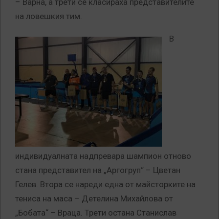
– Варна, а трети се класираха представителите
на ловешкия тим.
В
индивидуалната надпревара шампион отново
стана представител на „Аргогруп“ – Цветан
Гелев. Втора се нареди една от майсторките на
тениса на маса – Детелина Михайлова от
„Бобата“ – Враца. Трети остана Станислав