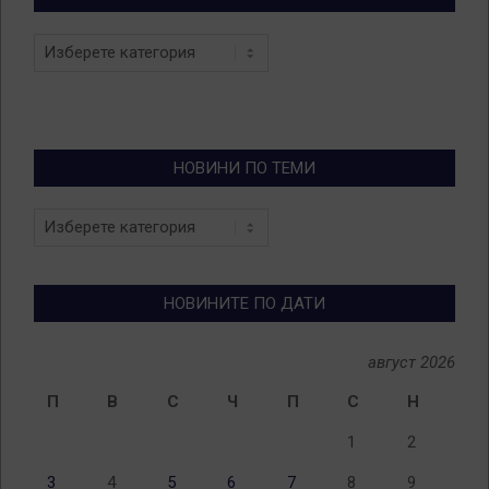
Categories
НОВИНИ ПО ТЕМИ
Новини
по
теми
НОВИНИТЕ ПО ДАТИ
август 2026
П
В
С
Ч
П
С
Н
1
2
3
4
5
6
7
8
9