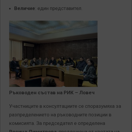
Величие
: един представител.
Ръководен състав на РИК – Ловеч
Участниците в консултациите се споразумяха за
разпределението на ръководните позиции в
комисията. За председател е определена
Росица Димитрова
, предложена от квотата на