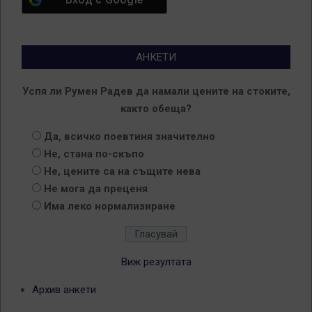
АНКЕТИ
Успя ли Румен Радев да намали цените на стоките,
както обеща?
Да, всичко поевтиня значително
Не, стана по-скъпо
Не, цените са на същите нева
Не мога да преценя
Има леко нормализиране
Виж резултата
Архив анкети