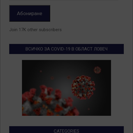
Абониране
Join 17K other subscribers
ВСИЧКО ЗА COVID-19 В ОБЛАСТ ЛОВЕЧ
CATEGORIES