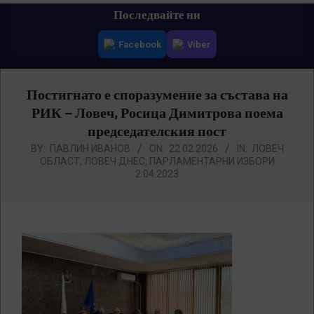
Primary
Последвайте ни
Navigation
Facebook
Viber
Menu
Постигнато е споразумение за състава на
РИК – Ловеч, Росица Димитрова поема
председателския пост
BY:
ПАВЛИН ИВАНОВ
ON:
22.02.2026
IN:
ЛОВЕЧ
ОБЛАСТ
,
ЛОВЕЧ ДНЕС
,
ПАРЛАМЕНТАРНИ ИЗБОРИ
2.04.2023