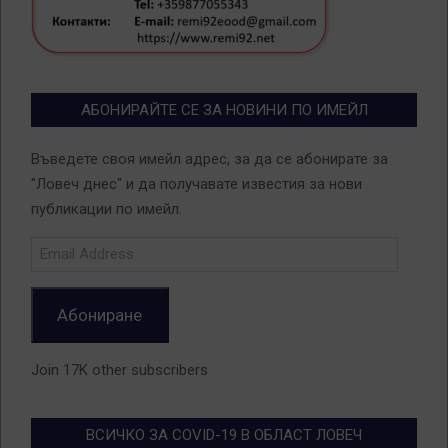
АБОНИРАЙТЕ СЕ ЗА НОВИНИ ПО ИМЕЙЛ
Въведете своя имейл адрес, за да се абонирате за
"Ловеч днес" и да получавате известия за нови
публикации по имейл.
Email
Address
Абониране
Join 17K other subscribers
ВСИЧКО ЗА COVID-19 В ОБЛАСТ ЛОВЕЧ