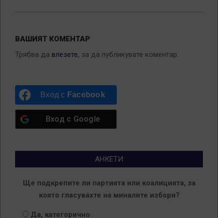
ВАШИЯТ КОМЕНТАР
Трябва да
влезете
, за да публикувате коментар.
Вход с
Facebook
Вход с
Google
АНКЕТИ
Ще подкрепите ли партията или коалицията, за
която гласувахте на миналите избори?
Да, категорично