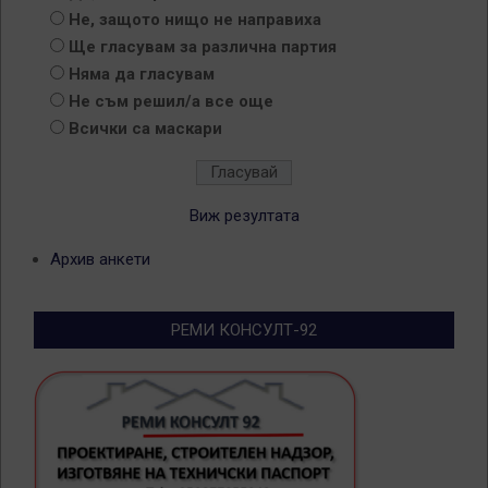
Не, защото нищо не направиха
Ще гласувам за различна партия
Няма да гласувам
Не съм решил/а все още
Всички са маскари
Виж резултата
Архив анкети
РЕМИ КОНСУЛТ-92