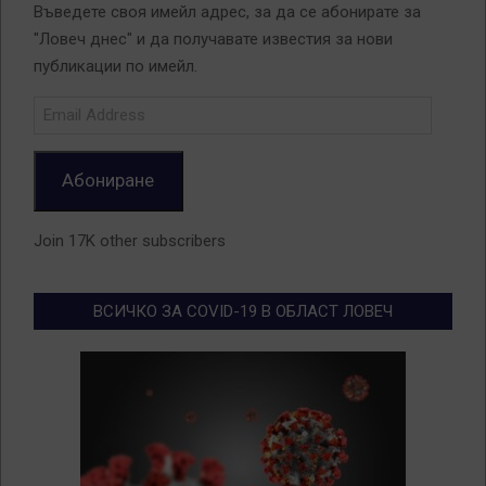
Въведете своя имейл адрес, за да се абонирате за
"Ловеч днес" и да получавате известия за нови
публикации по имейл.
Email
Address
Абониране
Join 17K other subscribers
ВСИЧКО ЗА COVID-19 В ОБЛАСТ ЛОВЕЧ