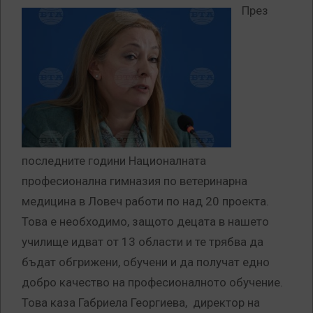
През
последните години Националната
професионална гимназия по ветеринарна
медицина в Ловеч работи по над 20 проекта.
Това е необходимо, защото децата в нашето
училище идват от 13 области и те трябва да
бъдат обгрижени, обучени и да получат едно
добро качество на професионалното обучение.
Това каза Габриела Георгиева, директор на