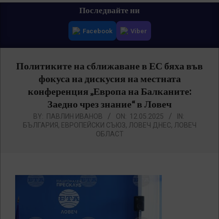
Primary
Последвайте ни
Navigation
Facebook
Viber
Menu
Политиките на сближаване в ЕС бяха във
фокуса на дискусия на местната
конференция „Европа на Балканите:
Заедно чрез знание“ в Ловеч
BY:
ПАВЛИН ИВАНОВ
ON:
12.05.2025
IN:
БЪЛГАРИЯ
,
ЕВРОПЕЙСКИ СЪЮЗ
,
ЛОВЕЧ ДНЕС
,
ЛОВЕЧ
ОБЛАСТ