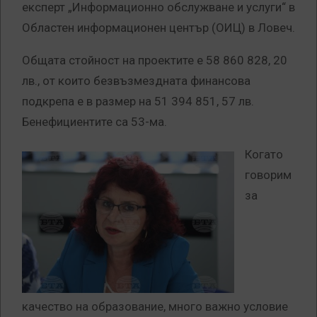
експерт „Информационно обслужване и услуги“ в
Областен информационен център (ОИЦ) в Ловеч.
Общата стойност на проектите е 58 860 828, 20
лв., от които безвъзмездната финансова
подкрепа е в размер на 51 394 851, 57 лв.
Бенефициентите са 53-ма.
Когато
говорим
за
качество на образование, много важно условие