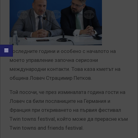
последните години и особено с началото на
моето управление започна сериозни
международни контакти. Това каза кметът на
община Ловеч Страцимир Петков.
Той посочи, че през изминалата година гости на
Ловеч са били посланиците на Германия и
Франция при откриването на първия фестивал
Twin towns festival, който може да прерасне към
Twin towns and friends festival.