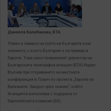
Даниела Балабанова, БТА
Ловеч е символ на култа на българите към
знанието, с което България е за пример в
Европа. Това каза генералният директор на
Българската телеграфна агенция (БТА) Кирил
Вълчев при откриването на местната
конференция в Ловеч по проекта „Европа на
Балканите: Заедно чрез знание“, който
Агенцията изпълнява с подкрепа от
Европейската комисия (ЕК).