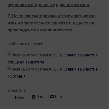
сувенири и изделия с църковни мотиви.
7. Не се приемат заявки и такси за участие
извън определените срокове и в дните на
провеждане на мероприятието.
Файлове и ресурси
Заявка за участие –
Улица на занаятите
Заявка за участие –
Търговия
SHARE THIS:
Print
Email
Tweet