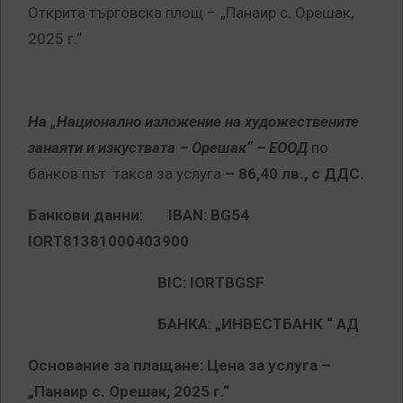
Открита търговска площ – „Панаир с. Орешак,
2025 г.“
На „Национално изложение на художествените
занаяти и изкуствата – Орешак“ – ЕООД
по
банков път такса за услуга
– 86,40 лв., с ДДС.
Банкови данни: IBAN: BG
54
IORT81381000403900
BIC:
IORTBGSF
БАНКА: „
ИНВЕСТБАНК “ АД
Основание за плащане: Цена за услуга –
„Панаир с. Орешак, 2025 г.“