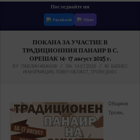
Primary
Последвайте ни
Navigation
Facebook
Viber
Menu
ПОКАНА ЗА УЧАСТИЕ В
ТРАДИЦИОННИЯ ПАНАИР В С.
ОРЕШАК 14- 17 август 2025 г.
BY:
ПАВЛИН ИВАНОВ
ON:
14.07.2025
IN:
БИЗНЕС
ИНФОРМАЦИЯ
,
ЛОВЕЧ ОБЛАСТ
,
ТРОЯН ДНЕС
Община
Троян,