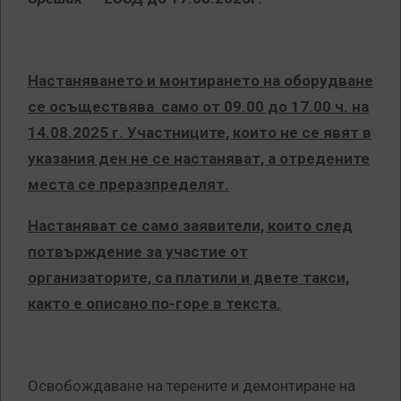
Настаняването и монтирането на оборудване
се осъществява само от 09.00 до 17.00 ч. на
14.08.2025 г. Участниците, които не се явят в
указания ден не се настаняват, а отредените
места се преразпределят.
Настаняват се само заявители, които след
потвърждение за участие от
организаторите, са платили и двете такси,
както е описано по-горе в текста.
Освобождаване на терените и демонтиране на