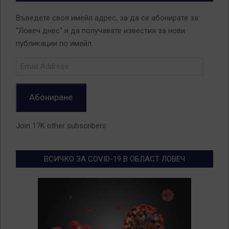
Въведете своя имейл адрес, за да се абонирате за
"Ловеч днес" и да получавате известия за нови
публикации по имейл.
Email
Address
Абониране
Join 17K other subscribers
ВСИЧКО ЗА COVID-19 В ОБЛАСТ ЛОВЕЧ