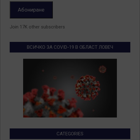
Абониране
Join 17K other subscribers
ВСИЧКО ЗА COVID-19 В ОБЛАСТ ЛОВЕЧ
CATEGORIES