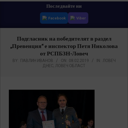
Primary
Последвайте ни
Navigation
Facebook
Viber
Menu
Подгласник на победителят в раздел
„Превенция“ е инспектор Петя Николова
от РСПБЗН-Ловеч
BY:
ПАВЛИН ИВАНОВ
ON:
08.02.2019
IN:
ЛОВЕЧ
ДНЕС
,
ЛОВЕЧ ОБЛАСТ