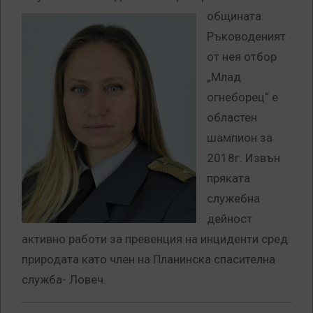
общината.
Ръководеният
от нея отбор
„Млад
огнеборец“ е
областен
шампион за
2018г. Извън
пряката
служебна
дейност
активно работи за превенция на инциденти сред
природата като член на Планинска спасителна
служба- Ловеч.