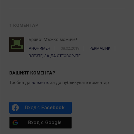
1 КОМЕНТАР
Браво! Мъжко момиче!
АНОНИМЕН
08.02.2019
PERMALINK
ВЛЕЗТЕ, ЗА ДА ОТГОВОРИТЕ
ВАШИЯТ КОМЕНТАР
Трябва да
влезете
, за да публикувате коментар.
Вход с
Facebook
Вход с
Google