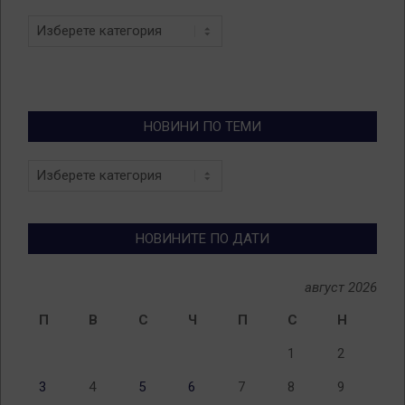
Categories
НОВИНИ ПО ТЕМИ
Новини
по
теми
НОВИНИТЕ ПО ДАТИ
август 2026
П
В
С
Ч
П
С
Н
1
2
3
4
5
6
7
8
9