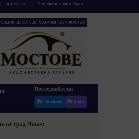
За реклама
Парламентарни избори
ГАЛЕРИЯ „МОСТОВЕ“ МАГАЗИН ЗА ИЗКУСТВО
Последвайте ни
ВЕ
Facebook
Viber
е от град Ловеч