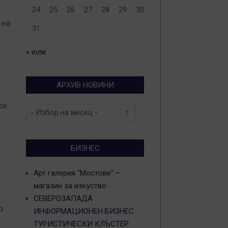
24
25
26
27
28
29
30
 на
31
« юли
АРХИВ НОВИНИ
ки
Архив
новини
БИЗНЕС
Арт галерия "Мостове" –
магазин за изкуство
СЕВЕРОЗАПАДА
р
ИНФОРМАЦИОНЕН БИЗНЕС
ТУРИСТИЧЕСКИ КЛЪСТЕР