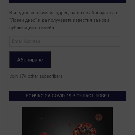
Въведете своя имейл адрес, за да се абонирате за
"Ловеч днес" и да получавате известия за нови
публикации по имейл.
Email
Address
Абониране
Join 17K other subscribers
ВСИЧКО ЗА COVID-19 В ОБЛАСТ ЛОВЕЧ