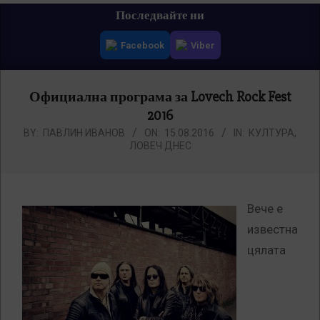
Primary
Последвайте ни
Navigation
Facebook
Viber
Menu
Официална програма за Lovech Rock Fest
2016
BY:
ПАВЛИН ИВАНОВ
ON:
15.08.2016
IN:
КУЛТУРА
,
ЛОВЕЧ ДНЕС
Вече е
известна
цялата