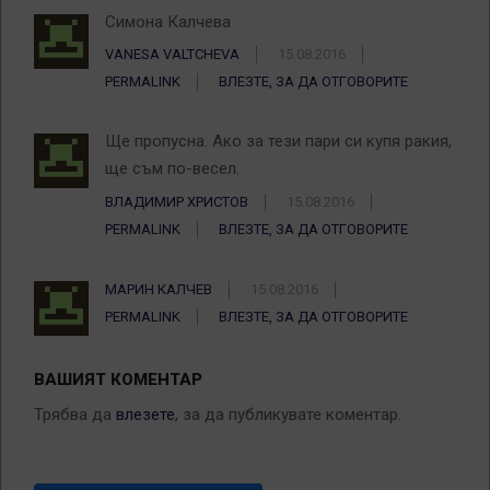
Симона Калчева
VANESA VALTCHEVA
15.08.2016
PERMALINK
ВЛЕЗТЕ, ЗА ДА ОТГОВОРИТЕ
Ще пропусна. Ако за тези пари си купя ракия,
ще съм по-весел.
ВЛАДИМИР ХРИСТОВ
15.08.2016
PERMALINK
ВЛЕЗТЕ, ЗА ДА ОТГОВОРИТЕ
МАРИН КАЛЧЕВ
15.08.2016
PERMALINK
ВЛЕЗТЕ, ЗА ДА ОТГОВОРИТЕ
ВАШИЯТ КОМЕНТАР
Трябва да
влезете
, за да публикувате коментар.