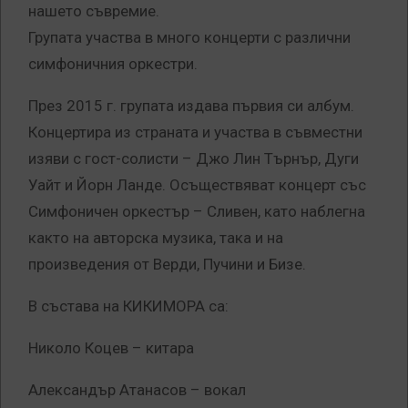
нашето съвремие.
Групата участва в много концерти с различни
симфоничния оркестри.
През 2015 г. групата издава първия си албум.
Концертира из страната и участва в съвместни
изяви с гост-солисти – Джо Лин Търнър, Дуги
Уайт и Йорн Ланде. Осъществяват концерт със
Симфоничен оркестър – Сливен, като наблегна
както на авторска музика, така и на
произведения от Верди, Пучини и Бизе.
В състава на КИКИМОРА са:
Николо Коцев – китара
Александър Атанасов – вокал