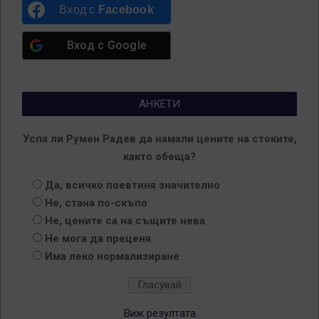
Вход с
Facebook
Вход с
Google
АНКЕТИ
Успя ли Румен Радев да намали цените на стоките,
както обеща?
Да, всичко поевтиня значително
Не, стана по-скъпо
Не, цените са на същите нева
Не мога да преценя
Има леко нормализиране
Виж резултата