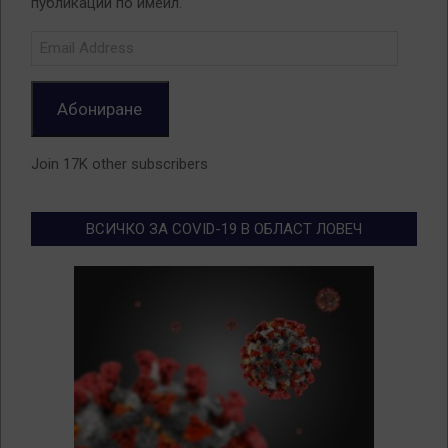
публикации по имейл.
Email
Address
Абониране
Join 17K other subscribers
ВСИЧКО ЗА COVID-19 В ОБЛАСТ ЛОВЕЧ