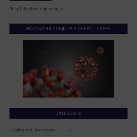
Join 17K other subscribers
ВСИЧКО ЗА COVID-19 В ОБЛАСТ ЛОВЕЧ
CATEGORIES
Categories