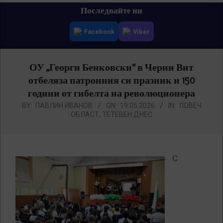
Primary
Последвайте ни
Navigation
Facebook
Viber
Menu
ОУ „Георги Бенковски“ в Черни Вит
отбеляза патронния си празник и 150
години от гибелта на революционера
BY:
ПАВЛИН ИВАНОВ
ON:
19.05.2026
IN:
ЛОВЕЧ
ОБЛАСТ
,
ТЕТЕВЕН ДНЕС
С