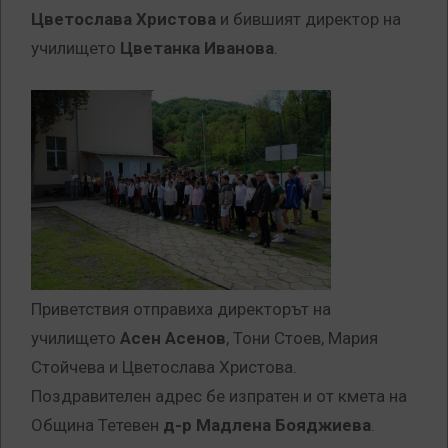
Цветослава Христова
и бившият директор на
училището
Цветанка Иванова
.
Приветствия отправиха директорът на
училището
Асен Асенов
, Тони Стоев, Мария
Стойчева и Цветослава Христова.
Поздравителен адрес бе изпратен и от кмета на
Община Тетевен
д-р Мадлена Бояджиева
.