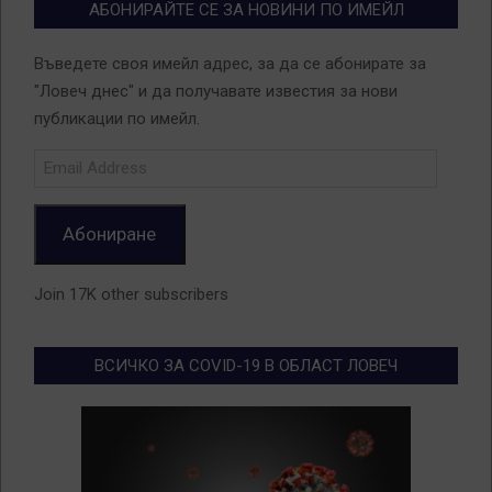
АБОНИРАЙТЕ СЕ ЗА НОВИНИ ПО ИМЕЙЛ
Въведете своя имейл адрес, за да се абонирате за
"Ловеч днес" и да получавате известия за нови
публикации по имейл.
Email
Address
Абониране
Join 17K other subscribers
ВСИЧКО ЗА COVID-19 В ОБЛАСТ ЛОВЕЧ