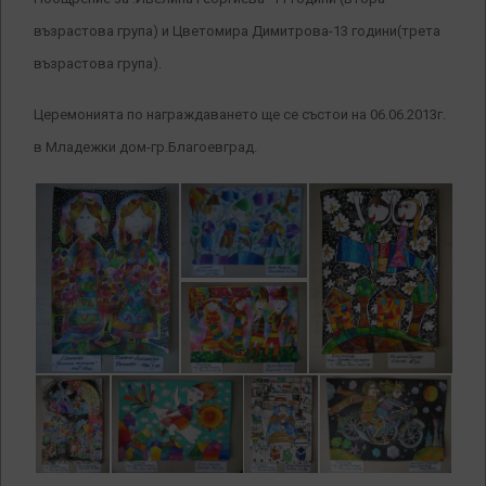
възрастова група) и Цветомира Димитрова-13 години(трета
възрастова група).
Церемонията по награждаването ще се състои на 06.06.2013г.
в Младежки дом-гр.Благоевград.