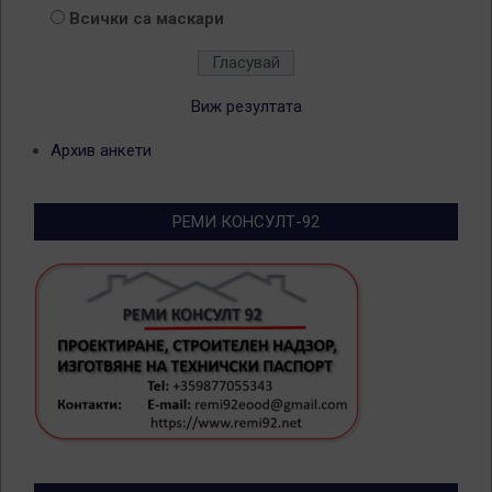
Всички са маскари
Виж резултата
Архив анкети
РЕМИ КОНСУЛТ-92