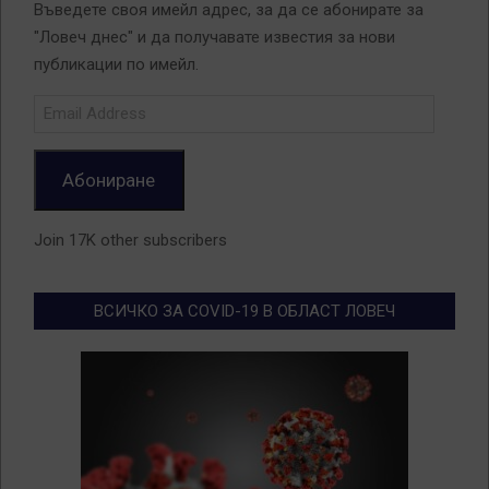
Въведете своя имейл адрес, за да се абонирате за
"Ловеч днес" и да получавате известия за нови
публикации по имейл.
Email
Address
Абониране
Join 17K other subscribers
ВСИЧКО ЗА COVID-19 В ОБЛАСТ ЛОВЕЧ