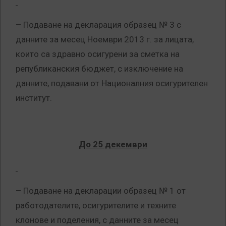
–
Подаване на декларация образец № 3 с
данните за месец Ноември 2013 г. за лицата,
които са здравно осигурени за сметка на
републиканския бюджет, с изключение на
данните, подавани от Националния осигурителен
институт.
До 25 декември
–
Подаване на декларации образец № 1 от
работодателите, осигурителите и техните
клонове и поделения, с данните за месец