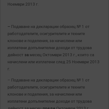
Ноември 2013 г.
–
Подаване на декларации образец № 1 от
работодателите, осигурителите и техните
клонове и поделения, за начислени или
изплатени допълнителни доходи от трудова
дейност
за
месец Октомври 2013 г., които са
начислени или изплатени след 25 Ноември 2013
г.
–
Подаване на декларации образец № 1 от
работодателите, осигурителите и техните
клонове и поделения, за начислени или
изплатени допълнителни доходи от трудова
дейност за месец
преди
Октомври 2013 г.,