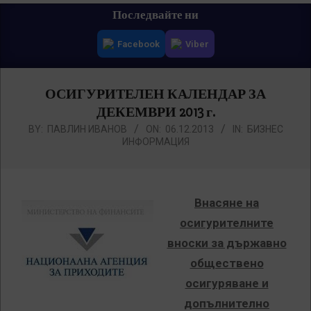
Primary
Последвайте ни
Navigation
Facebook
Viber
Menu
ОСИГУРИТЕЛЕН КАЛЕНДАР ЗА
ДЕКЕМВРИ 2013 г.
BY:
ПАВЛИН ИВАНОВ
ON:
06.12.2013
IN:
БИЗНЕС
ИНФОРМАЦИЯ
Внасяне на
осигурителните
вноски за държавно
обществено
осигуряване и
допълнително