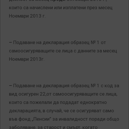
които са начислени или изплатени през месец
Ноември 2013 г.
–
Подаване на декларация образец № 1 от
самоосигуряващите се лица с данните за месец
Ноември 2013г.
–
Подаване на декларация образец № 1 с код за
вид осигурен 22,от самоосигуряващите се лица,
които са пожелали да подадат еднократно
декларацията, в случай, че се осигуряват само
във фонд „Пенсии” за инвалидност поради общо
заболяване, за старост и смърт, когато