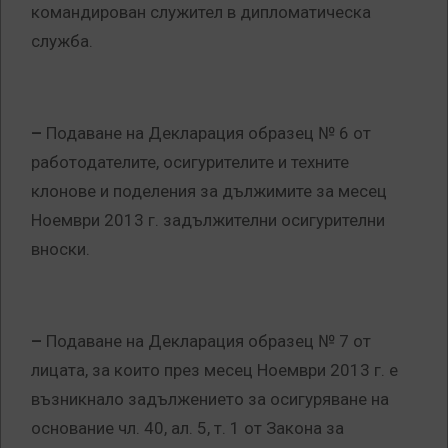
командирован служител в дипломатическа
служба.
–
Подаване на Декларация образец № 6 от
работодателите, осигурителите и техните
клонове и поделения за дължимите за месец
Ноември 2013 г. задължителни осигурителни
вноски.
–
Подаване на Декларация образец № 7 от
лицата, за които през месец Ноември 2013 г. е
възникнало задължението за осигуряване на
основание чл. 40, ал. 5, т. 1 от Закона за