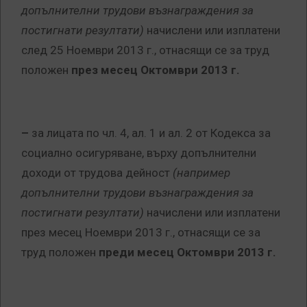
допълнителни трудови възнаграждения за
постигнати резултати)
начислени или изплатени
след 25 Ноември 2013 г., отнасящи се за труд
положен
през месец Октомври 2013 г.
–
за лицата по чл. 4, ал. 1 и ал. 2 от Кодекса за
социално осигуряване, върху допълнителни
доходи от трудова дейност
(например
допълнителни трудови възнаграждения за
постигнати резултати)
начислени или изплатени
през месец Ноември 2013 г., отнасящи се за
труд положен
преди месец Октомври 2013 г.