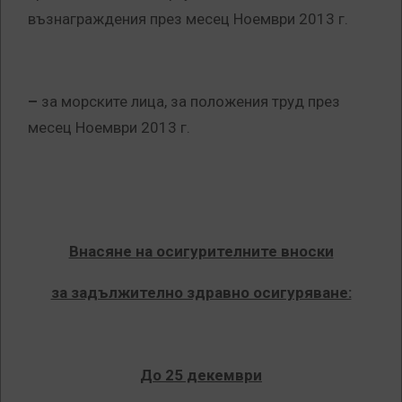
възнаграждения през месец Ноември 2013 г.
–
за морските лица, за положения труд през
месец Ноември 2013 г.
Внасяне на осигурителните вноски
за задължително здравно осигуряване:
До 25 декември