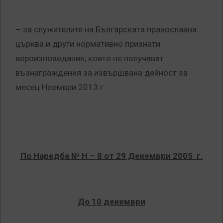
–
за служителите на Българската православна
църква и други нормативно признати
вероизповедания, които не получават
възнаграждения за извършвана дейност за
месец Ноември 2013 г.
По
Наредба № Н – 8 от 29 Декември 2005 г.
До 10 декември