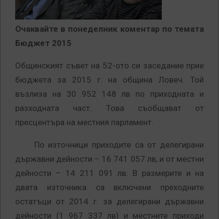
Очаквайте в понеделник коментар по темата
Бюджет 2015
Общинският съвет на 52-ото си заседание прие
бюджета за 2015 г. на община Ловеч. Той
възлиза на 30 952 148 лв по приходната и
разходната част. Това съобщават от
пресцентъра на местния парламент.
По източници приходите са от делегирани
държавни дейности – 16 741 057 лв, и от местни
дейности – 14 211 091 лв. В размерите и на
двата източника са включени преходните
остатъци от 2014 г. за делегирани държавни
дейности (1 967 337 лв) и местните приходи