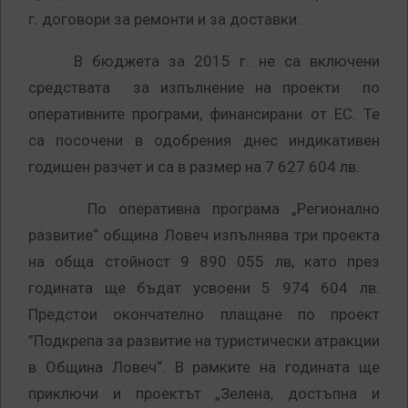
г. договори за ремонти и за доставки.
В бюджета за 2015 г. не са включени
средствата за изпълнение на проекти по
оперативните програми, финансирани от ЕС. Те
са посочени в одобрения днес индикативен
годишен разчет и са в размер на 7 627 604 лв.
По оперативна програма „Регионално
развитие“ община Ловеч изпълнява три проекта
на обща стойност 9 890 055 лв, като през
годината ще бъдат усвоени 5 974 604 лв.
Предстои окончателно плащане по проект
”Подкрепа за развитие на туристически атракции
в Община Ловеч“. В рамките на годината ще
приключи и проектът „Зелена, достъпна и