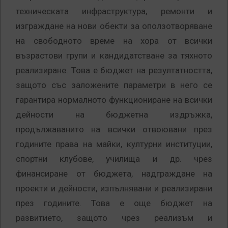
техническата инфраструктура, ремонти и
изграждане на нови обекти за оползотворяване
на свободното време на хора от всички
възрастови групи и кандидатстване за тяхното
реализиране. Това е бюджет на резултатността,
защото със заложените параметри в него се
гарантира нормалното функциониране на всички
дейности на бюджетна издръжка,
продължаванито на всички отвоювани през
годините права на майки, културни институции,
спортни клубове, училища и др. чрез
финансиране от бюджета, надграждане на
проекти и дейности, изпълнявани и реализирани
през годините. Това е още бюджет на
развитието, защото чрез реализъм и