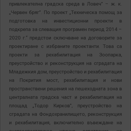
привлекателна градска среда в Ловеч” – ж. к.
„Червен бряг”. По проект „Техническа помощ за
подготовка на инвестиционни проекти в
подкрепа за слеващия програмен период 2014 –
2020 г.“ предстои сключване на договорите за
проектиране с избраните проектанти. Това са
проекти за рехабилитация на Зоопарка,
преустройство и реконструкция на сградата на
Младежкия дом, преустройство и рехабилитация
на Покрития мост, рехабилитация и нови
пространствени решения на пешеходната зона в
централната градска част и рехабилитация на
площад „Тодор Кирков”, преустройство на
сградата на Фондохранилището, реконструкция
и рехабилитация, включително въвеждане на