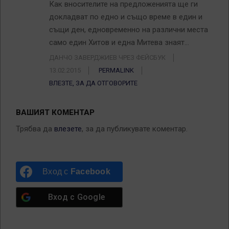
Как вносителите на предложенията ще ги
докладват по едно и също време в един и
същи ден, едновременно на различни места
само един Хитов и една Митева знаят…
ДАНЧО ЗАВЕРДЖИЕВ ЧРЕЗ ФЕЙСБУК
13.02.2015
PERMALINK
ВЛЕЗТЕ, ЗА ДА ОТГОВОРИТЕ
ВАШИЯТ КОМЕНТАР
Трябва да
влезете
, за да публикувате коментар.
Вход с
Facebook
Вход с
Google