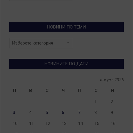
НОВИНИ ПО ТЕМИ
Новини
по
теми
НОВИНИТЕ ПО ДАТИ
август 2026
П
В
С
Ч
П
С
Н
1
2
3
4
5
6
7
8
9
10
11
12
13
14
15
16