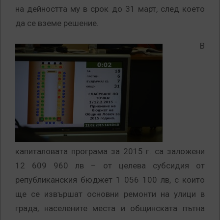
на дейността му в срок до 31 март, след което
да се вземе решение.
В
капиталовата програма за 2015 г. са заложени
12 609 960 лв – от целева субсидия от
републиканския бюджет 1 056 100 лв, с които
ще се извършат основни ремонти на улици в
града, населените места и общинската пътна