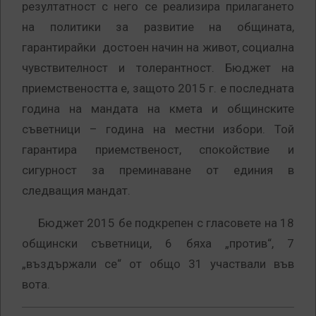
резултатност с него се реализира прилагането
на политики за развитие на общината,
гарантирайки достоен начин на живот, социална
чувствителност и толерантност. Бюджет на
приемствеността е, защото 2015 г. е последната
година на мандата на кмета и общинските
съветници – година на местни избори. Той
гарантира приемственост, спокойствие и
сигурност за преминаване от единия в
следващия мандат.
Бюджет 2015 бе подкрепен с гласовете на 18
общински съветници, 6 бяха „против“, 7
„въздържали се“ от общо 31 участвали във
вота.