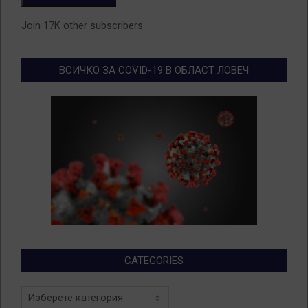
Join 17K other subscribers
ВСИЧКО ЗА COVID-19 В ОБЛАСТ ЛОВЕЧ
CATEGORIES
Categories