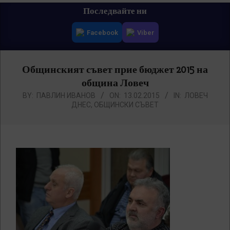
Primary
Последвайте ни
Navigation
Facebook
Viber
Menu
Общинският съвет прие бюджет 2015 на
община Ловеч
BY:
ПАВЛИН ИВАНОВ
ON:
13.02.2015
IN:
ЛОВЕЧ
ДНЕС
,
ОБЩИНСКИ СЪВЕТ