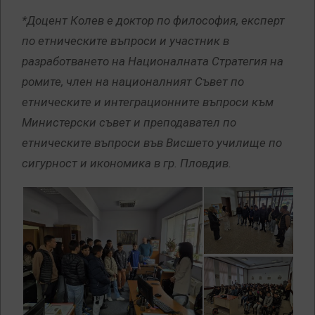
*Доцент Колев е доктор по философия, експерт
по етническите въпроси и участник в
разработването на Националната Стратегия на
ромите, член на националният Съвет по
етническите и интеграционните въпроси към
Министерски съвет и преподавател по
етническите въпроси във Висшето училище по
сигурност и икономика в гр. Пловдив.