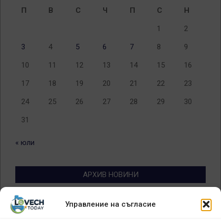
П
В
С
Ч
П
С
Н
1
2
3
4
5
6
7
8
9
10
11
12
13
14
15
16
17
18
19
20
21
22
23
24
25
26
27
28
29
30
31
« юли
АРХИВ НОВИНИ
Архив
Управление на съгласие
новини