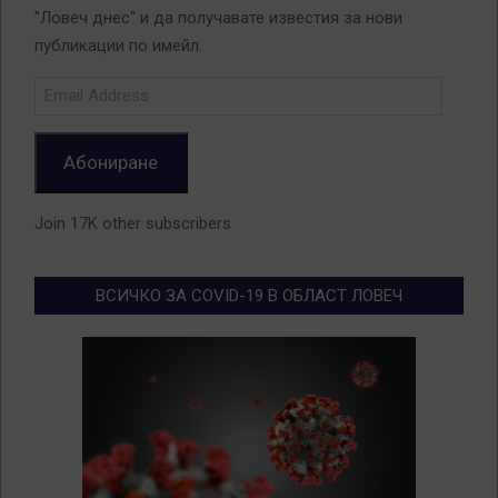
"Ловеч днес" и да получавате известия за нови
публикации по имейл.
Email
Address
Абониране
Join 17K other subscribers
ВСИЧКО ЗА COVID-19 В ОБЛАСТ ЛОВЕЧ