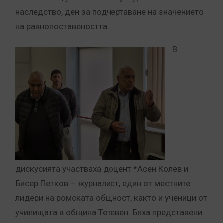
наследство, ден за подчертаване на значението
на равнопоставеността.
В
дискусията участваха доцент *Асен Колев и
Бисер Петков – журналист, един от местните
лидери на ромската общност, както и ученици от
училищата в община Тетевен. Бяха представени