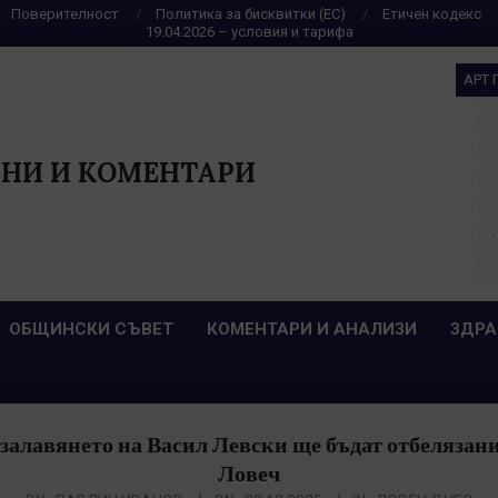
Поверителност
Политика за бисквитки (ЕС)
Етичен кодекс
19.04.2026 – условия и тарифа
АРТ 
НИ И КОМЕНТАРИ
ОБЩИНСКИ СЪВЕТ
КОМЕНТАРИ И АНАЛИЗИ
ЗДРА
 залавянето на Васил Левски ще бъдат отбелязан
Ловеч