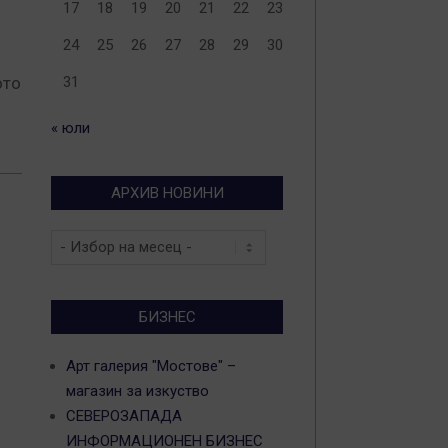
17
18
19
20
21
22
23
24
25
26
27
28
29
30
ото
31
« юли
АРХИВ НОВИНИ
Архив
новини
БИЗНЕС
Арт галерия "Мостове" –
магазин за изкуство
СЕВЕРОЗАПАДА
ИНФОРМАЦИОНЕН БИЗНЕС