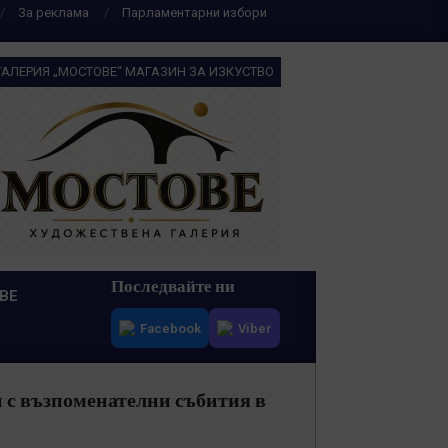
За реклама
Парламентарни избори
ГАЛЕРИЯ „МОСТОВЕ“ МАГАЗИН ЗА ИЗКУСТВО
Последвайте ни
ВЕ
Facebook
Viber
и с възпоменателни събития в