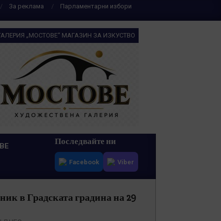
За реклама
Парламентарни избори
ГАЛЕРИЯ „МОСТОВЕ“ МАГАЗИН ЗА ИЗКУСТВО
Последвайте ни
ВЕ
Facebook
Viber
ник в Градската градина на 29