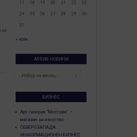
17
18
19
20
21
22
23
24
25
26
27
28
29
30
31
е да
« юли
АРХИВ НОВИНИ
Архив
новини
БИЗНЕС
Арт галерия "Мостове" –
магазин за изкуство
СЕВЕРОЗАПАДА
ИНФОРМАЦИОНЕН БИЗНЕС