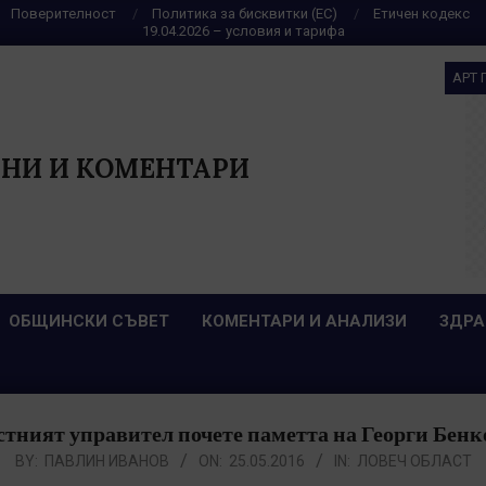
Поверителност
Политика за бисквитки (ЕС)
Етичен кодекс
19.04.2026 – условия и тарифа
АРТ 
НИ И КОМЕНТАРИ
ОБЩИНСКИ СЪВЕТ
КОМЕНТАРИ И АНАЛИЗИ
ЗДРА
тният управител почете паметта на Георги Бен
BY:
ПАВЛИН ИВАНОВ
ON:
25.05.2016
IN:
ЛОВЕЧ ОБЛАСТ