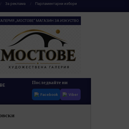
За реклама
Парламентарни избори
ГАЛЕРИЯ „МОСТОВЕ“ МАГАЗИН ЗА ИЗКУСТВО
Последвайте ни
ВЕ
Facebook
Viber
ковски