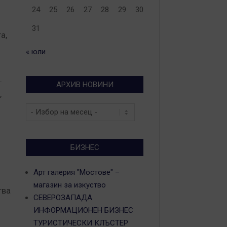
24
25
26
27
28
29
30
31
а,
« юли
.
АРХИВ НОВИНИ
,
Архив
новини
БИЗНЕС
Арт галерия "Мостове" –
магазин за изкуство
тва
СЕВЕРОЗАПАДА
ИНФОРМАЦИОНЕН БИЗНЕС
ТУРИСТИЧЕСКИ КЛЪСТЕР