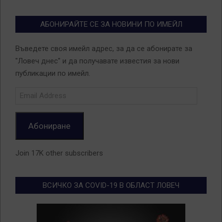
АБОНИРАЙТЕ СЕ ЗА НОВИНИ ПО ИМЕЙЛ
Въведете своя имейл адрес, за да се абонирате за
"Ловеч днес" и да получавате известия за нови
публикации по имейл.
Email
Address
Абониране
Join 17K other subscribers
ВСИЧКО ЗА COVID-19 В ОБЛАСТ ЛОВЕЧ