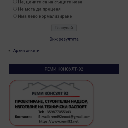
Не, цените са на същите нева
Не мога да преценя
Има леко нормализиране
Виж резултата
Архив анкети
РЕМИ КОНСУЛТ-92