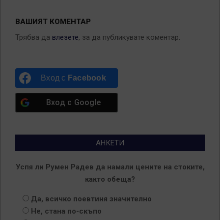
ВАШИЯТ КОМЕНТАР
Трябва да
влезете
, за да публикувате коментар.
Вход с
Facebook
Вход с
Google
АНКЕТИ
Успя ли Румен Радев да намали цените на стоките,
както обеща?
Да, всичко поевтиня значително
Не, стана по-скъпо