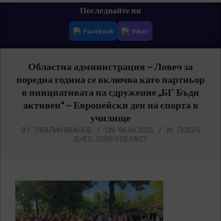
Primary
Последвайте ни
Navigation
Facebook
Viber
Menu
Областна администрация – Ловеч за
поредна година се включва като партньор
в инициативата на сдружение „БГ Бъди
активен“ – Европейски ден на спорта в
училище
BY:
ПАВЛИН ИВАНОВ
ON:
06.06.2025
IN:
ЛОВЕЧ
ДНЕС
,
ЛОВЕЧ ОБЛАСТ