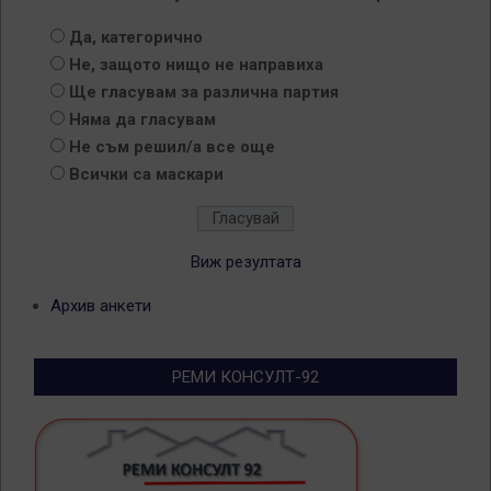
Да, категорично
Не, защото нищо не направиха
Ще гласувам за различна партия
Няма да гласувам
Не съм решил/а все още
Всички са маскари
Виж резултата
Архив анкети
РЕМИ КОНСУЛТ-92