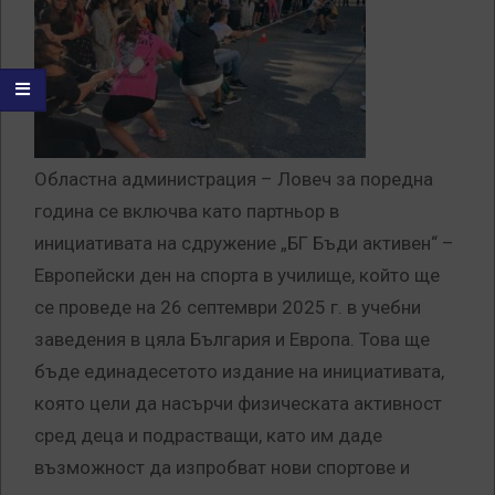
Областна администрация – Ловеч за поредна
година се включва като партньор в
инициативата на сдружение „БГ Бъди активен“ –
Европейски ден на спорта в училище, който ще
се проведе на 26 септември 2025 г. в учебни
заведения в цяла България и Европа. Това ще
бъде единадесетото издание на инициативата,
която цели да насърчи физическата активност
сред деца и подрастващи, като им даде
възможност да изпробват нови спортове и