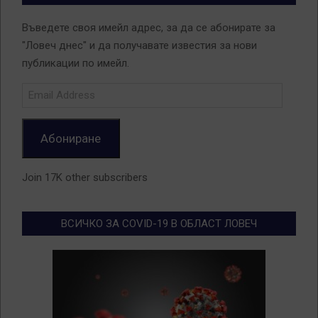
Въведете своя имейл адрес, за да се абонирате за
"Ловеч днес" и да получавате известия за нови
публикации по имейл.
Email
Address
Абониране
Join 17K other subscribers
ВСИЧКО ЗА COVID-19 В ОБЛАСТ ЛОВЕЧ