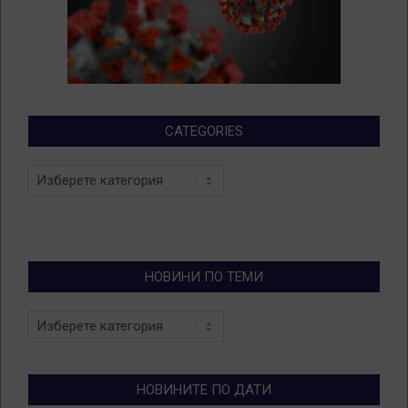
CATEGORIES
Categories
НОВИНИ ПО ТЕМИ
Новини
по
теми
НОВИНИТЕ ПО ДАТИ