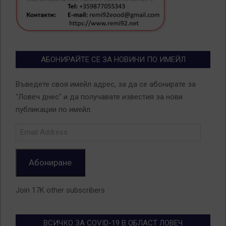
АБОНИРАЙТЕ СЕ ЗА НОВИНИ ПО ИМЕЙЛ
Въведете своя имейл адрес, за да се абонирате за
"Ловеч днес" и да получавате известия за нови
публикации по имейл.
Email
Address
Абониране
Join 17K other subscribers
ВСИЧКО ЗА COVID-19 В ОБЛАСТ ЛОВЕЧ