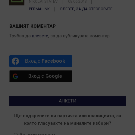
NIKOLAI STATEV
08.06.2013
PERMALINK
ВЛЕЗТЕ, ЗА ДА ОТГОВОРИТЕ
ВАШИЯТ КОМЕНТАР
Трябва да
влезете
, за да публикувате коментар.
Вход с
Facebook
Вход с
Google
АНКЕТИ
Ще подкрепите ли партията или коалицията, за
която гласувахте на миналите избори?