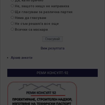
Да, категорично
Не, защото нищо не направиха
Ще гласувам за различна партия
Няма да гласувам
Не съм решил/а все още
Всички са маскари
Виж резултата
Архив анкети
РЕМИ КОНСУЛТ-92