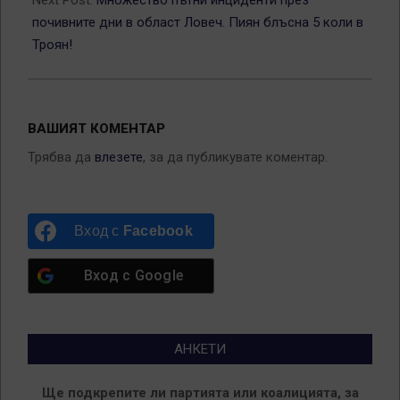
почивните дни в област Ловеч. Пиян блъсна 5 коли в
Троян!
ВАШИЯТ КОМЕНТАР
Трябва да
влезете
, за да публикувате коментар.
Вход с
Facebook
Вход с
Google
АНКЕТИ
Ще подкрепите ли партията или коалицията, за