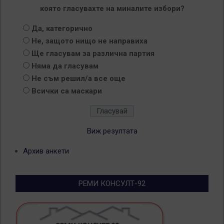
която гласувахте на миналите избори?
Да, категорично
Не, защото нищо не направиха
Ще гласувам за различна партия
Няма да гласувам
Не съм решил/а все още
Всички са маскари
Виж резултата
Архив анкети
РЕМИ КОНСУЛТ-92