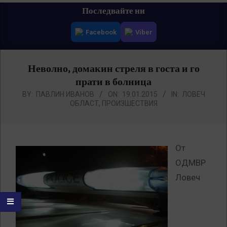
Primary
Последвайте ни
Navigation
Facebook
Viber
Menu
Неволно, домакин стреля в госта и го
прати в болница
BY:
ПАВЛИН ИВАНОВ
ON:
19.01.2015
IN:
ЛОВЕЧ
ОБЛАСТ
,
ПРОИЗШЕСТВИЯ
От
ОДМВР
Ловеч