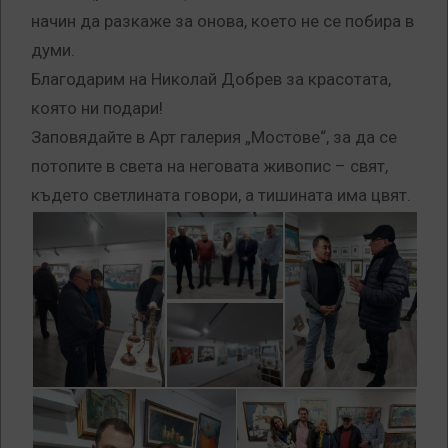
начин да разкаже за онова, което не се побира в
думи.
Благодарим на Николай Добрев за красотата,
която ни подари!
Заповядайте в Арт галерия „Мостове“, за да се
потопите в света на неговата живопис – свят,
където светлината говори, а тишината има цвят.