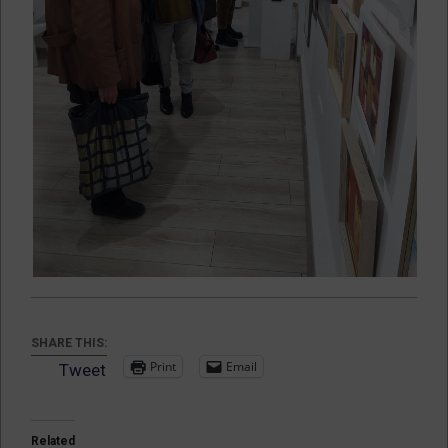
SHARE THIS:
Print
Email
Tweet
Related