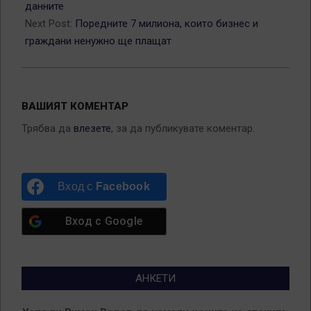
данните
Next Post:
Поредните 7 милиона, които бизнес и
граждани ненужно ще плащат
ВАШИЯТ КОМЕНТАР
Трябва да
влезете
, за да публикувате коментар.
Вход с
Facebook
Вход с
Google
АНКЕТИ