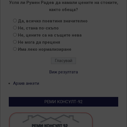
Успя ли Румен Радев да намали цените на стоките,
както обеща?
Да, всичко поевтиня значително
Не, стана по-скъпо
Не, цените са на същите нева
Не мога да преценя
Има леко нормализиране
Виж резултата
Архив анкети
РЕМИ КОНСУЛТ-92