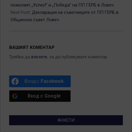
10
пожелаят „Успех!” и „Победа” на ПП ГЕРБ в Ловеч
Next Post:
Декларация на съветниците от ПП ГЕРБ в
Общински съвет Ловеч
ВАШИЯТ КОМЕНТАР
Трябва да
влезете
, за да публикувате коментар.
Вход с
Facebook
Вход с
Google
АНКЕТИ